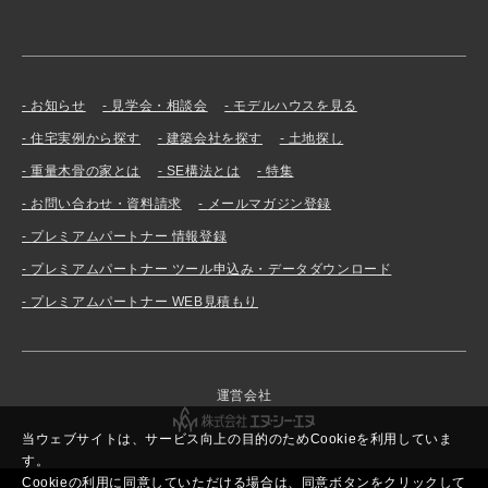
お知らせ
見学会・相談会
モデルハウスを見る
住宅実例から探す
建築会社を探す
土地探し
重量木骨の家とは
SE構法とは
特集
お問い合わせ・資料請求
メールマガジン登録
プレミアムパートナー 情報登録
プレミアムパートナー ツール申込み・データダウンロード
プレミアムパートナー WEB見積もり
運営会社
当ウェブサイトは、サービス向上の目的のためCookieを利用していま
す。
Cookieの利用に同意していただける場合は、同意ボタンをクリックして