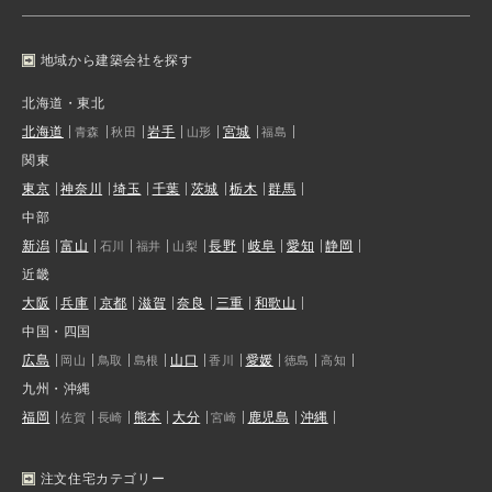
地域から建築会社を探す
北海道・東北
北海道
岩手
宮城
青森
秋田
山形
福島
関東
東京
神奈川
埼玉
千葉
茨城
栃木
群馬
中部
新潟
富山
長野
岐阜
愛知
静岡
石川
福井
山梨
近畿
大阪
兵庫
京都
滋賀
奈良
三重
和歌山
中国・四国
広島
山口
愛媛
岡山
鳥取
島根
香川
徳島
高知
九州・沖縄
福岡
熊本
大分
鹿児島
沖縄
佐賀
長崎
宮崎
注文住宅カテゴリー