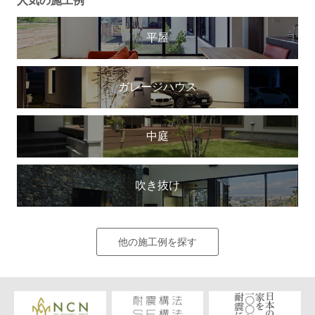
人気の施工例
平屋
ガレージハウス
中庭
吹き抜け
他の施工例を探す