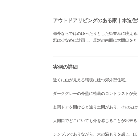
アウトドアリビングのある家｜木造住
郊外ならではのゆったりとした街並みに映える
窓は少なめに計画し、反対の南面に大開口をと
実例の詳細
近くに山が見える環境に建つ郊外型住宅。
ダークグレーの外壁に植栽のコントラストが美
玄関ドアを開けると通り土間があり、その先は
大開口でどこにいても外を感じることが出来る
シンプルでありながら、木の温もりを感じ、ほ