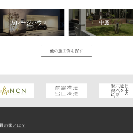
ガレージハウス
中庭
他の施工例を探す
骨の家とは？