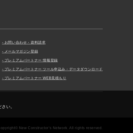
お問い合わせ・資料請求
メールマガジン登録
プレミアムパートナー 情報登録
プレミアムパートナー ツール申込み・データダウンロード
プレミアムパートナー WEB見積もり
ださい。
opyright© New Constructor’s Network. All rights reserved.