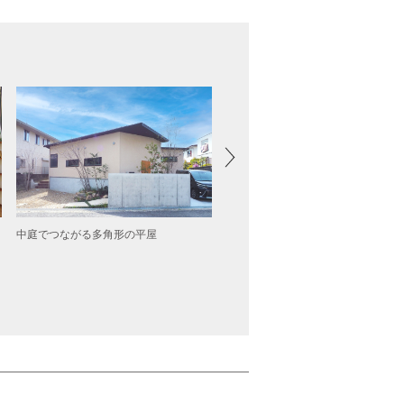
中庭でつながる多角形の平屋
趣味部屋のある家【大阪】