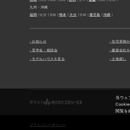
九州・沖縄
福岡
熊本
大分
鹿児島
沖縄
佐賀
長崎
宮崎
お知らせ
住宅実例
見学会・相談会
建築会社
モデルハウスを見る
土地探し
当ウェ
運営会社
Coo
閲覧を
プライバシーポリシー