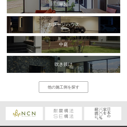
平屋
ガレージハウス
中庭
吹き抜け
他の施工例を探す