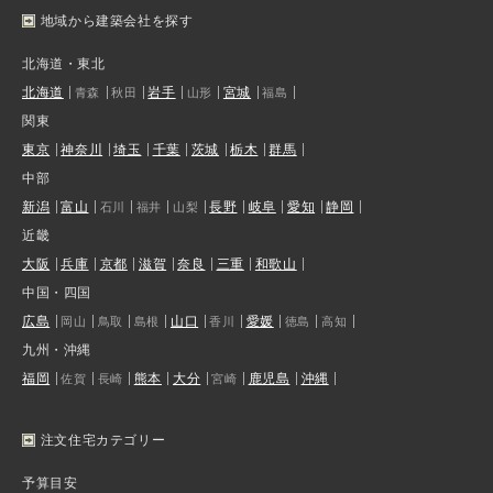
地域から建築会社を探す
北海道・東北
北海道
岩手
宮城
青森
秋田
山形
福島
関東
東京
神奈川
埼玉
千葉
茨城
栃木
群馬
中部
新潟
富山
長野
岐阜
愛知
静岡
石川
福井
山梨
近畿
大阪
兵庫
京都
滋賀
奈良
三重
和歌山
中国・四国
広島
山口
愛媛
岡山
鳥取
島根
香川
徳島
高知
九州・沖縄
福岡
熊本
大分
鹿児島
沖縄
佐賀
長崎
宮崎
注文住宅カテゴリー
予算目安