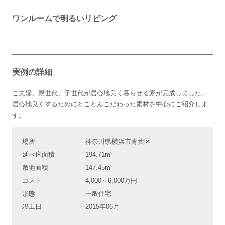
ワンルームで明るいリビング
実例の詳細
ご夫婦、親世代、子世代が居心地良く暮らせる家が完成しました。
居心地良くするためにとことんこだわった素材を中心にご紹介しま
す。
場所
神奈川県横浜市青葉区
延べ床面積
194.71m²
敷地面積
147.45m²
コスト
4,000～6,000万円
形態
一般住宅
竣工日
2015年06月