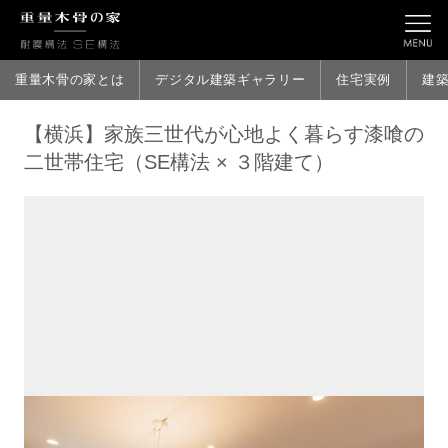
重量木骨の家とは
デジタル建築ギャラリー
住宅実例
建
【横浜】家族三世代が心地よく暮らす漆喰の
二世帯住宅（SE構法 × ３階建て）