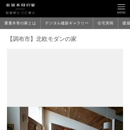
重量木骨の家とは
デジタル建築ギャラリー
住宅実例
建
【調布市】北欧モダンの家