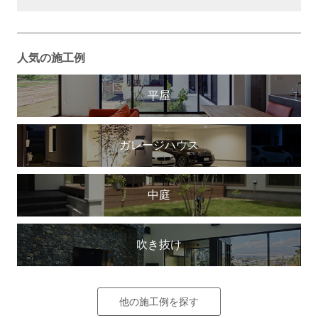
人気の施工例
平屋
ガレージハウス
中庭
吹き抜け
他の施工例を探す