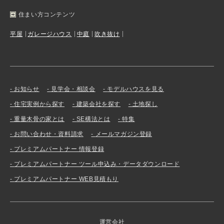
住まい方コンテンツ
平屋
ガレージハウス
中庭
吹き抜け
お知らせ
見学会・相談会
モデルハウスを見る
住宅実例から探す
建築会社を探す
土地探し
重量木骨の家とは
SE構法とは
特集
お問い合わせ・資料請求
メールマガジン登録
プレミアムパートナー 情報登録
プレミアムパートナー ツール申込み・データダウンロード
プレミアムパートナー WEB見積もり
運営会社