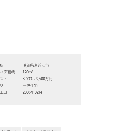
所
滋賀県東近江市
べ床面積
190m²
スト
3,000～3,500万円
態
一般住宅
工日
2006年02月