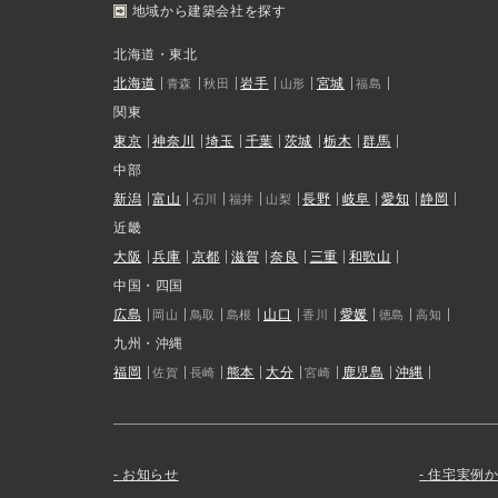
地域から建築会社を探す
北海道・東北
北海道
岩手
宮城
青森
秋田
山形
福島
関東
東京
神奈川
埼玉
千葉
茨城
栃木
群馬
中部
新潟
富山
長野
岐阜
愛知
静岡
石川
福井
山梨
近畿
大阪
兵庫
京都
滋賀
奈良
三重
和歌山
中国・四国
広島
山口
愛媛
岡山
鳥取
島根
香川
徳島
高知
九州・沖縄
福岡
熊本
大分
鹿児島
沖縄
佐賀
長崎
宮崎
お知らせ
住宅実例