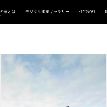
の家とは
デジタル建築ギャラリー
住宅実例