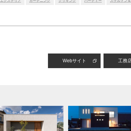
エクステリア
ガーデニング
クッキング
パーティー
スケルトン＆
Webサイト
工務