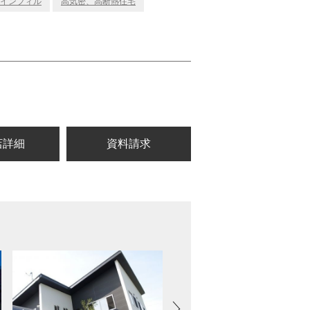
インフィル
高気密、高断熱住宅
店詳細