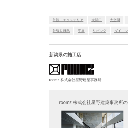
外観・エクステリア
大開口
大空間
外張り断熱
平屋
リビング
ダイニン
新潟県の施工店
roomz 株式会社星野建築事務所
roomz 株式会社星野建築事務所