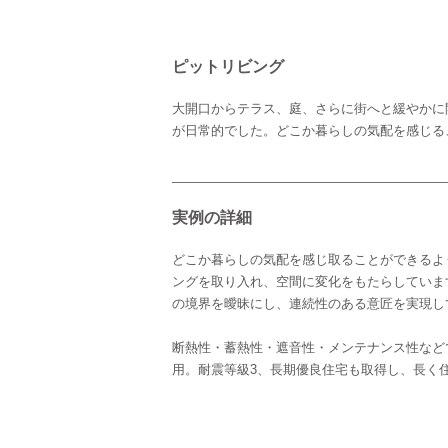
ピットリビング
大開口からテラス、庭、さらに街へと緩やかに
が日常的でした。どこか暮らしの気配を感じる
実例の詳細
どこか暮らしの気配を感じ取ることができるよ
ングを取り入れ、空間に変化をもたらしていま
の境界を曖昧にし、連続性のある意匠を実現し
断熱性・蓄熱性・遮音性・メンテナンス性など
用。耐震等級3、長期優良住宅も取得し、長く