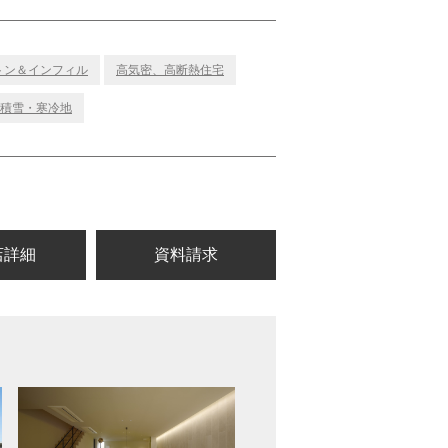
トン＆インフィル
高気密、高断熱住宅
積雪・寒冷地
店詳細