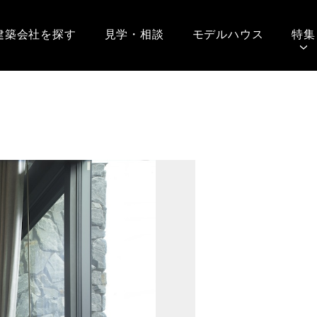
建築会社を探す
見学・相談
モデルハウス
特集