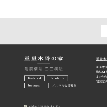
重量木
重量木
構法S
また地
Pinterest
facebook
宅認定
Instagram
メルマガ会員募集
地域から建築会社を探す