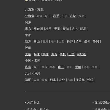
北海道・東北
北海道
岩手
宮城
青森
秋田
山形
福島
関東
東京
神奈川
埼玉
千葉
茨城
栃木
群馬
中部
新潟
富山
長野
岐阜
愛知
静岡
石川
福井
山梨
近畿
大阪
兵庫
京都
滋賀
奈良
三重
和歌山
中国・四国
広島
山口
愛媛
岡山
鳥取
島根
香川
徳島
高知
九州・沖縄
福岡
熊本
大分
鹿児島
沖縄
佐賀
長崎
宮崎
お知らせ
住宅実例
見学会・相談会
建築会社