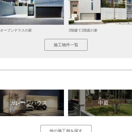
オープンテラスの家
3階建て2階庭の家
施工物件一覧
ガレージハウス
中庭
他の施工例を探す