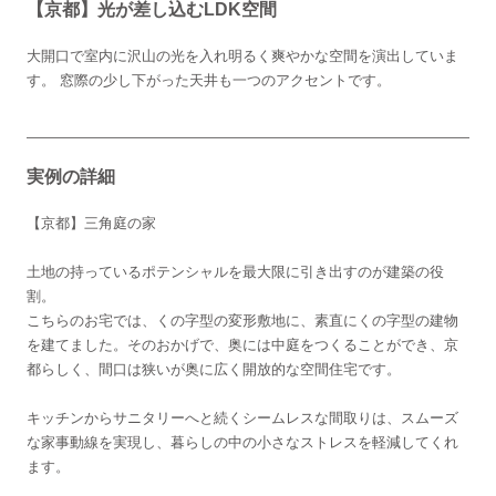
【京都】光が差し込むLDK空間
大開口で室内に沢山の光を入れ明るく爽やかな空間を演出していま
す。 窓際の少し下がった天井も一つのアクセントです。
実例の詳細
【京都】三角庭の家
土地の持っているポテンシャルを最大限に引き出すのが建築の役
割。
こちらのお宅では、くの字型の変形敷地に、素直にくの字型の建物
を建てました。そのおかげで、奥には中庭をつくることができ、京
都らしく、間口は狭いが奥に広く開放的な空間住宅です。
キッチンからサニタリーへと続くシームレスな間取りは、スムーズ
な家事動線を実現し、暮らしの中の小さなストレスを軽減してくれ
ます。