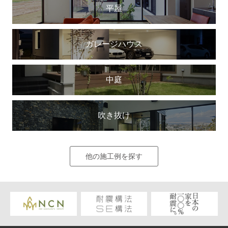
平屋
ガレージハウス
中庭
吹き抜け
他の施工例を探す