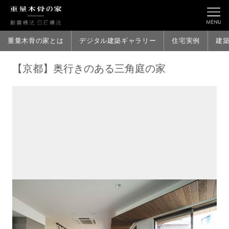
重量木骨の家とは
デジタル建築ギャラリー
住宅実例
建
【京都】奥行きのある三角庭の家