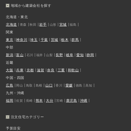
地域から建築会社を探す
北海道・東北
北海道
岩手
宮城
青森
秋田
山形
福島
関東
東京
神奈川
埼玉
千葉
茨城
栃木
群馬
中部
新潟
富山
長野
岐阜
愛知
静岡
石川
福井
山梨
近畿
大阪
兵庫
京都
滋賀
奈良
三重
和歌山
中国・四国
広島
山口
愛媛
岡山
鳥取
島根
香川
徳島
高知
九州・沖縄
福岡
熊本
大分
鹿児島
沖縄
佐賀
長崎
宮崎
注文住宅カテゴリー
予算目安