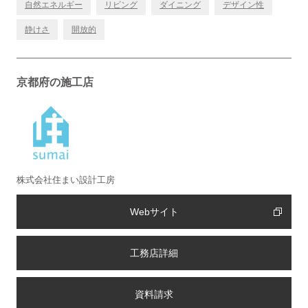
自然エネルギー
リビング
ダイニング
デザイン性
静けさ
開放的
京都府の施工店
株式会社住まい設計工房
Webサイト
工務店詳細