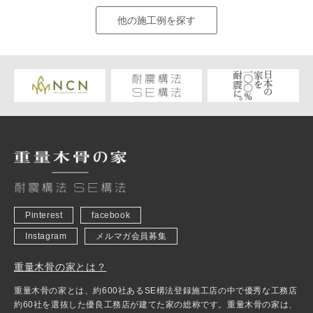
他の施工例を探す
Pinterest
facebook
Instagram
メルマガ会員募集
重量木骨の家とは？
重量木骨の家とは、約600社あるSE構法登録施工店の中で優秀な工務店
約60社を選抜した優良工務店が建てた家の総称です。重量木骨の家は、