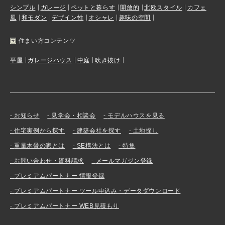
シンプル
ガレージ
ペットと暮らす
開放的
北欧スタイル
カフェ
風
和モダン
デザイン性
オシャレ
趣味の空間
住まい方コンテンツ
平屋
ガレージハウス
中庭
吹き抜け
お知らせ
見学会・相談会
モデルハウスを見る
住宅実例から探す
建築会社を探す
土地探し
重量木骨の家とは
SE構法とは
特集
お問い合わせ・資料請求
メールマガジン登録
プレミアムパートナー 情報登録
プレミアムパートナー ツール申込み・データダウンロード
プレミアムパートナー WEB見積もり