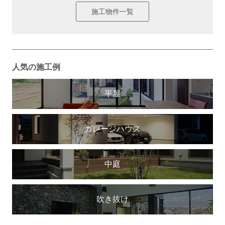
施工物件一覧
人気の施工例
平屋
ガレージハウス
中庭
吹き抜け