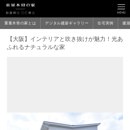
重量木骨の家とは
デジタル建築ギャラリー
住宅実例
建
【大阪】インテリアと吹き抜けが魅力！光あ
ふれるナチュラルな家