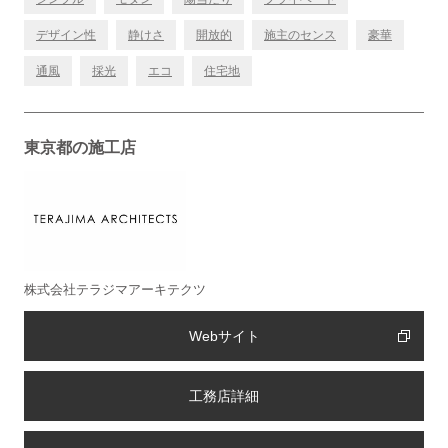
デザイン性
静けさ
開放的
施主のセンス
豪華
通風
採光
エコ
住宅地
東京都の施工店
株式会社テラジマアーキテクツ
Webサイト
工務店詳細