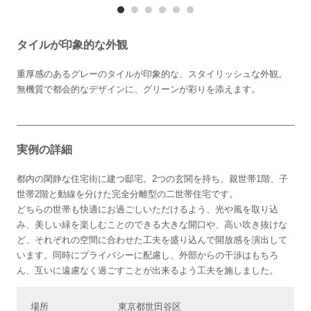
タイルが印象的な外観
重厚感のあるグレーのタイルが印象的な、スタイリッシュな外観。
無機質で都会的なデザインに、グリーンが彩りを添えます。
実例の詳細
都内の閑静な住宅街に建つ邸宅。2つの玄関を持ち、親世帯1階、子
世帯2階と動線を分けた完全分離型の二世帯住宅です。
どちらの世帯も快適にお過ごしいただけるよう、光や風を取り込
み、美しい緑を楽しむことのできる大きな開口や、高い吹き抜けな
ど、それぞれの空間に合わせた工夫を盛り込んで開放感を演出して
います。同時にプライバシーに配慮し、外部からの干渉はもちろ
ん、互いに遠慮なく過ごすことが出来るよう工夫を施しました。
場所
東京都世田谷区