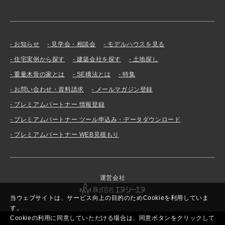
お知らせ
見学会・相談会
モデルハウスを見る
住宅実例から探す
建築会社を探す
土地探し
重量木骨の家とは
SE構法とは
特集
お問い合わせ・資料請求
メールマガジン登録
プレミアムパートナー 情報登録
プレミアムパートナー ツール申込み・データダウンロード
プレミアムパートナー WEB見積もり
運営会社
当ウェブサイトは、サービス向上の目的のためCookieを利用していま
す。
Cookieの利用に同意していただける場合は、同意ボタンをクリックして