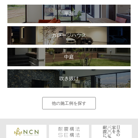
平屋
ガレージハウス
中庭
吹き抜け
他の施工例を探す