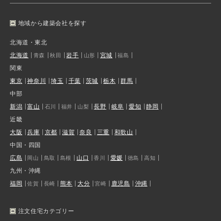
地域から建築会社を探す
北海道・東北
北海道
岩手
宮城
青森
秋田
山形
福島
関東
東京
神奈川
埼玉
千葉
茨城
栃木
群馬
中部
新潟
富山
長野
岐阜
愛知
静岡
石川
福井
山梨
近畿
大阪
兵庫
京都
滋賀
奈良
三重
和歌山
中国・四国
広島
山口
愛媛
岡山
鳥取
島根
香川
徳島
高知
九州・沖縄
福岡
熊本
大分
鹿児島
沖縄
佐賀
長崎
宮崎
注文住宅カテゴリー