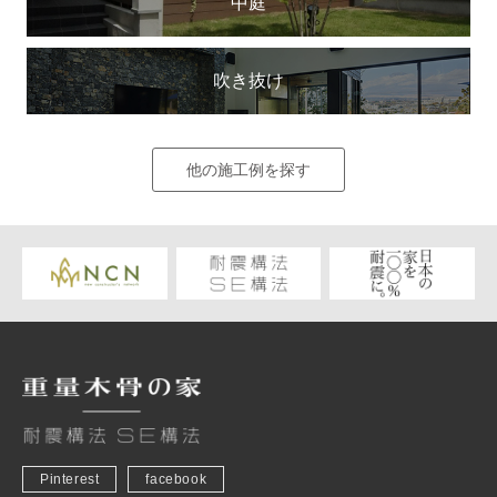
中庭
吹き抜け
他の施工例を探す
Pinterest
facebook