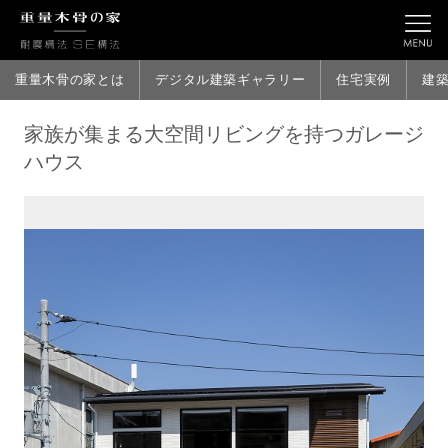
重量木骨の家とは
デジタル建築ギャラリー
住宅実例
建
家族が集まる大空間リビングを持つガレージ
ハウス