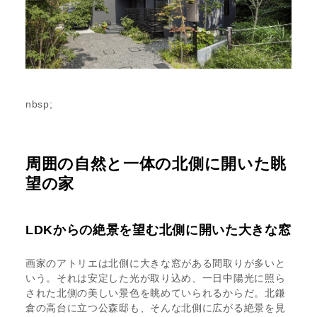
nbsp;
周囲の自然と一体の北側に開いた眺
望の家
LDKからの絶景を望む北側に開いた大きな窓
画家のアトリエは北側に大きな窓がある間取りが多いと
いう。それは安定した光が取り込め、一日中陽光に照ら
された北側の美しい景色を眺めていられるからだ。北鎌
倉の高台に立つ公森邸も、そんな北側に広がる絶景を見