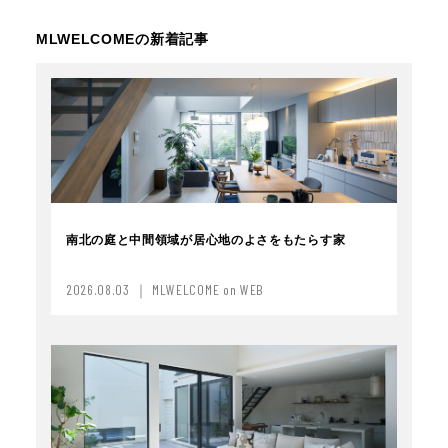
MLWELCOMEの新着記事
南北の庭と中間領域が居心地のよさをもたらす家
2026.08.03 ｜ MLWELCOME on WEB