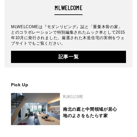
MLWELCOME
MLWELCOMEは『モダンリビング』誌と「重量木骨の家」
とのコラボレーションで特別編集されたムック本として2015
年10月に発行されました。厳選された木造住宅の実例をウェ
ブサイトでもご覧ください。
記事一覧
Pick Up
MLWELCOME
南北の庭と中間領域が居心
地のよさをもたらす家