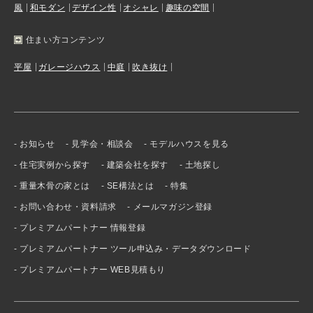
風
和モダン
デザイン性
オシャレ
趣味の空間
住まい方コンテンツ
平屋
ガレージハウス
中庭
吹き抜け
お知らせ
見学会・相談会
モデルハウスを見る
住宅実例から探す
建築会社を探す
土地探し
重量木骨の家とは
SE構法とは
特集
お問い合わせ・資料請求
メールマガジン登録
プレミアムパートナー 情報登録
プレミアムパートナー ツール申込み・データダウンロード
プレミアムパートナー WEB見積もり