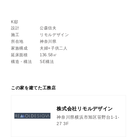
K邸
設計
公森信夫
施工
リモルデザイン
所在地
神奈川県
家族構成
夫婦+子供二人
延床面積
136.58㎡
構造・構法
SE構法
この家を建てた工務店
株式会社リモルデザイン
神奈川県横浜市旭区笹野台1-1-
27 3F