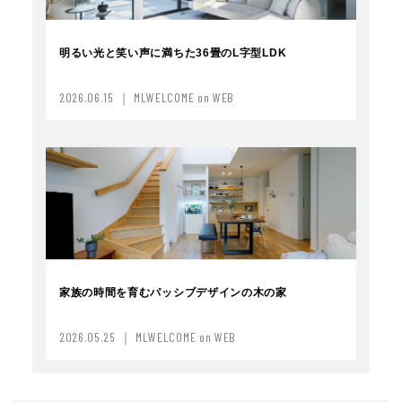
明るい光と笑い声に満ちた36畳のL字型LDK
2026.06.15 ｜ MLWELCOME on WEB
家族の時間を育むパッシブデザインの木の家
2026.05.25 ｜ MLWELCOME on WEB