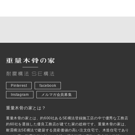
Pinterest
facebook
Instagram
メルマガ会員募集
重量木骨の家とは？
重量木骨の家とは、約600社あるSE構法登録施工店の中で優秀な工務店
約60社を選抜した優良工務店が建てた家の総称です。重量木骨の家は、
耐震構法SE構法で建築する資産価値の高い注文住宅で、木造住宅であり