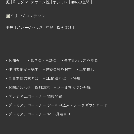
風
和モダン
デザイン性
オシャレ
趣味の空間
住まい方コンテンツ
平屋
ガレージハウス
中庭
吹き抜け
お知らせ
見学会・相談会
モデルハウスを見る
住宅実例から探す
建築会社を探す
土地探し
重量木骨の家とは
SE構法とは
特集
お問い合わせ・資料請求
メールマガジン登録
プレミアムパートナー 情報登録
プレミアムパートナー ツール申込み・データダウンロード
プレミアムパートナー WEB見積もり