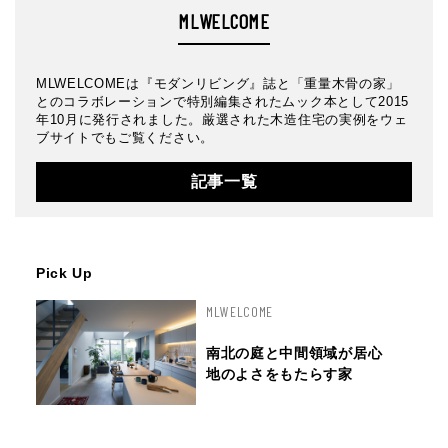
MLWELCOME
MLWELCOMEは『モダンリビング』誌と「重量木骨の家」
とのコラボレーションで特別編集されたムック本として2015
年10月に発行されました。厳選された木造住宅の実例をウェ
ブサイトでもご覧ください。
記事一覧
Pick Up
MLWELCOME
南北の庭と中間領域が居心
地のよさをもたらす家