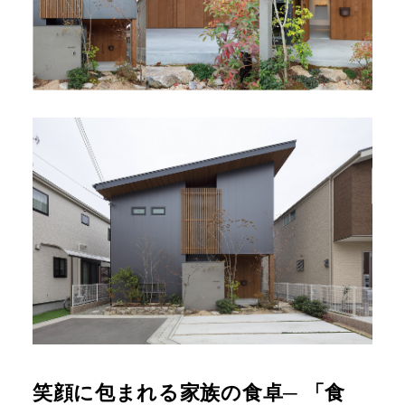
笑顔に包まれる家族の食卓─ 「食