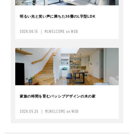
明るい光と笑い声に満ちた36畳のL字型LDK
2026.06.15 ｜ MLWELCOME on WEB
家族の時間を育むパッシブデザインの木の家
2026.05.25 ｜ MLWELCOME on WEB