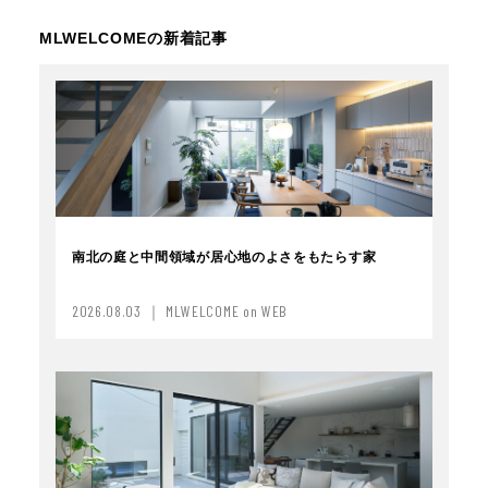
MLWELCOMEの新着記事
南北の庭と中間領域が居心地のよさをもたらす家
2026.08.03 ｜ MLWELCOME on WEB