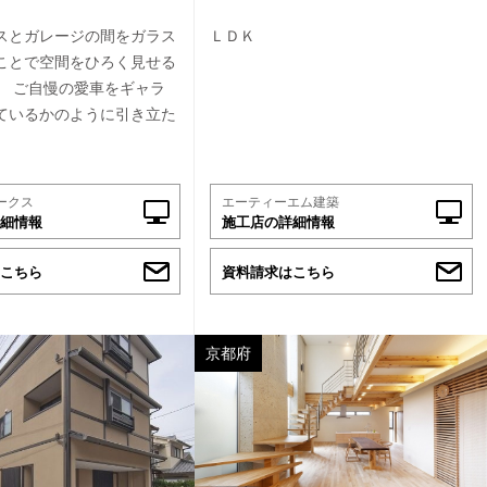
スとガレージの間をガラス
ＬＤＫ
ことで空間をひろく見せる
、 ご自慢の愛車をギャラ
ているかのように引き立た
ークス
エーティーエム建築
細情報
施工店の詳細情報
こちら
資料請求はこちら
京都府