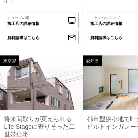
な...
ミューズの家
ニケンハウジング
施工店の詳細情報
施工店の詳細情報
資料請求はこちら
資料請求はこちら
東京都
愛知県
将来間取りが変えられる
都市型狭小地で叶
Life Stageに寄りそった二
ビルトインガレー
世帯住宅