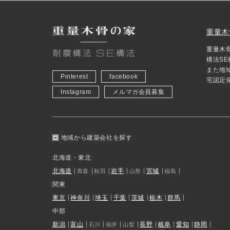
重量木
重量木
構法S
また地
Pinterest
facebook
宅認定
Instagram
メルマガ会員募集
地域から建築会社を探す
北海道・東北
北海道
岩手
宮城
青森
秋田
山形
福島
関東
東京
神奈川
埼玉
千葉
茨城
栃木
群馬
中部
新潟
富山
長野
岐阜
愛知
静岡
石川
福井
山梨