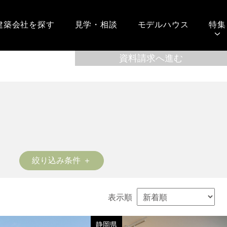
建築会社を探す
見学・相談
モデルハウス
特集
絞り込み条件
表示順
静岡県