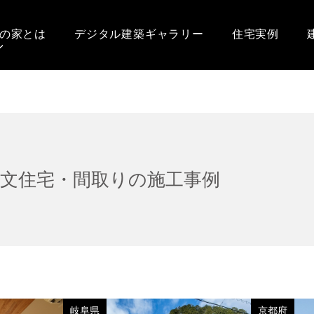
の家とは
デジタル建築ギャラリー
住宅実例
注文住宅・間取りの施工事例
岐阜県
京都府