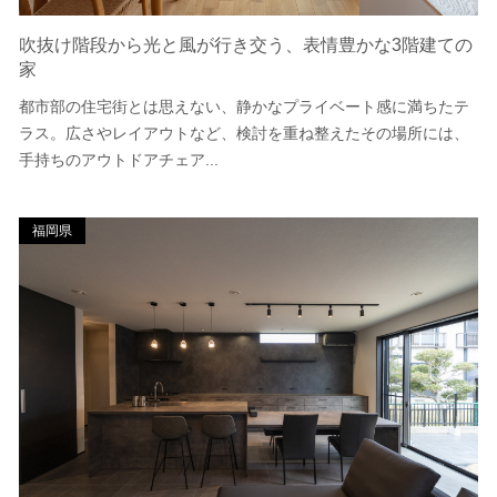
吹抜け階段から光と風が行き交う、表情豊かな3階建ての
家
都市部の住宅街とは思えない、静かなプライベート感に満ちたテ
ラス。広さやレイアウトなど、検討を重ね整えたその場所には、
手持ちのアウトドアチェア...
福岡県