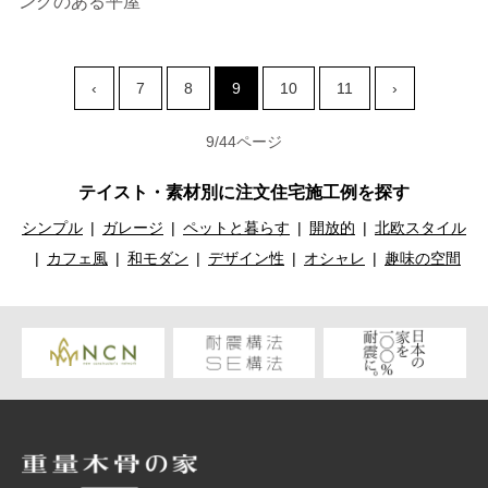
ングのある平屋
‹
7
8
9
10
11
›
9/44ページ
テイスト・素材別に注文住宅施工例を探す
シンプル
ガレージ
ペットと暮らす
開放的
北欧スタイル
カフェ風
和モダン
デザイン性
オシャレ
趣味の空間