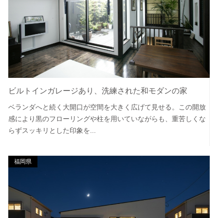
ビルトインガレージあり、洗練された和モダンの家
ベランダへと続く大開口が空間を大きく広げて見せる。この開放
感により黒のフローリングや柱を用いていながらも、重苦しくな
らずスッキリとした印象を...
福岡県