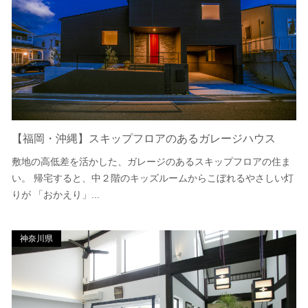
【福岡・沖縄】スキップフロアのあるガレージハウス
敷地の高低差を活かした、ガレージのあるスキップフロアの住ま
い。 帰宅すると、中２階のキッズルームからこぼれるやさしい灯
りが 「おかえり」...
神奈川県