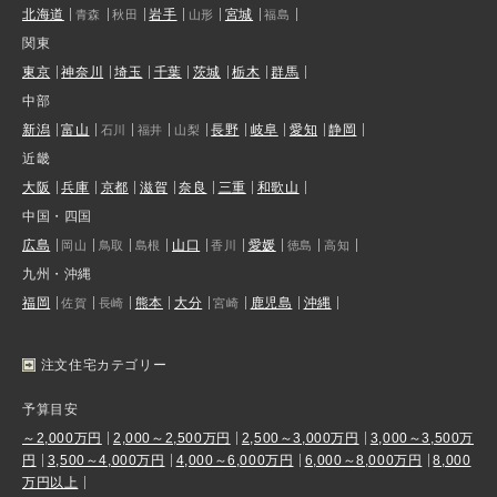
北海道
岩手
宮城
青森
秋田
山形
福島
関東
東京
神奈川
埼玉
千葉
茨城
栃木
群馬
中部
新潟
富山
長野
岐阜
愛知
静岡
石川
福井
山梨
近畿
大阪
兵庫
京都
滋賀
奈良
三重
和歌山
中国・四国
広島
山口
愛媛
岡山
鳥取
島根
香川
徳島
高知
九州・沖縄
福岡
熊本
大分
鹿児島
沖縄
佐賀
長崎
宮崎
注文住宅カテゴリー
予算目安
～2,000万円
2,000～2,500万円
2,500～3,000万円
3,000～3,500万
円
3,500～4,000万円
4,000～6,000万円
6,000～8,000万円
8,000
万円以上