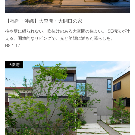
【福岡・沖縄】大空間・大開口の家
柱や壁に縛られない、吹抜けのある大空間の住まい。 SE構法が叶
える、開放的なリビングで、光と笑顔に満ちた暮らしを。
R8.1.17 ...
大阪府