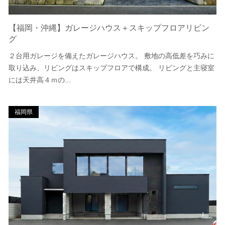
【福岡・沖縄】ガレージハウス＋スキップフロアリビン
グ
２台用ガレージを備えたガレージハウス。 敷地の高低差を巧みに
取り込み、リビングはスキップフロアで構成。 リビングと主寝室
には天井高４ｍの...
福岡県