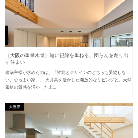
［大阪の重量木骨］縦に視線を重ねる、団らんを創り出
す住まい
建築主様が求めたのは、「性能とデザインのどちらも妥協しな
い、心地よい家」。 天井高を活かした開放的なリビングと、天然
素材の質感を活かした上...
大阪府