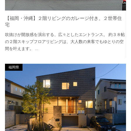
【福岡・沖縄】２階リビングのガレージ付き、２世帯住
宅
吹抜けが開放感を演出する、広々としたエントランス。 約３８帖
の２階スキップフロアリビングは、大人数の来客でもゆとりの空
間を叶えます。 ...
福岡県