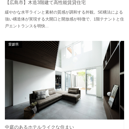
【広島市】木造3階建て高性能賃貸住宅
緩やかな水平ラインと素材の質感が調和する外観。SE構法による
強い構造体が実現する大開口と開放感が特徴で、1階テナントと住
戸エントランスを明快...
愛媛県
中庭のあるホテルライクな住まい