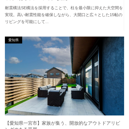
耐震構法SE構法を採用することで、柱を最小限に抑えた大空間を
実現。高い耐震性能を確保しながら、大開口と広々とした15帖の
リビングを可能にして...
愛知県
【愛知県一宮市】家族が集う、開放的なアウトドアリビ