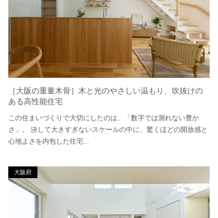
［大阪の重量木骨］木と光のやさしい温もり、吹抜けの
ある高性能住宅
この住まいづくりで大切にしたのは、「数字では測れない豊か
さ」。 決して大きすぎないスケールの中に、驚くほどの開放感と
心地よさを内包した住宅...
大阪府