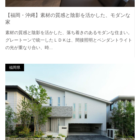
【福岡・沖縄】素材の質感と陰影を活かした、モダンな
家
素材の質感と陰影を活かした、落ち着きのあるモダンな住まい。
グレートーンで統一したＬＤＫは、間接照明とペンダントライト
の光が重なり合い、時...
福岡県