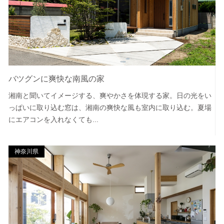
バツグンに爽快な南風の家
湘南と聞いてイメージする、爽やかさを体現する家。日の光をい
っぱいに取り込む窓は、湘南の爽快な風も室内に取り込む。夏場
にエアコンを入れなくても...
神奈川県