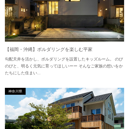
【福岡・沖縄】ボルダリングを楽しむ平家
勾配天井を活かし、ボルダリングを設置したキッズルーム。 のび
のびと、明るく元気に育ってほしいーー そんなご家族の想いをか
たちにした住まい...
神奈川県