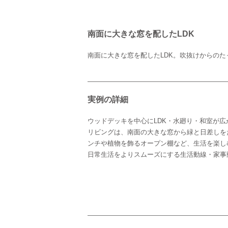
南面に大きな窓を配したLDK
南面に大きな窓を配したLDK。吹抜けからの
実例の詳細
ウッドデッキを中心にLDK・水廻り・和室が
リビングは、南面の大きな窓から緑と日差しを
ンチや植物を飾るオープン棚など、生活を楽し
日常生活をよりスムーズにする生活動線・家事