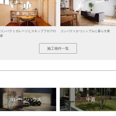
コンパクトガレージとスキップフロアの
コンパクトかつシンプルに暮らす家
家
施工物件一覧
ガレージハウス
中庭