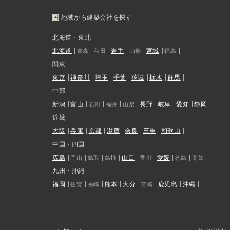
地域から建築会社を探す
北海道・東北
北海道
岩手
宮城
青森
秋田
山形
福島
関東
東京
神奈川
埼玉
千葉
茨城
栃木
群馬
中部
新潟
富山
長野
岐阜
愛知
静岡
石川
福井
山梨
近畿
大阪
兵庫
京都
滋賀
奈良
三重
和歌山
中国・四国
広島
山口
愛媛
岡山
鳥取
島根
香川
徳島
高知
九州・沖縄
福岡
熊本
大分
鹿児島
沖縄
佐賀
長崎
宮崎