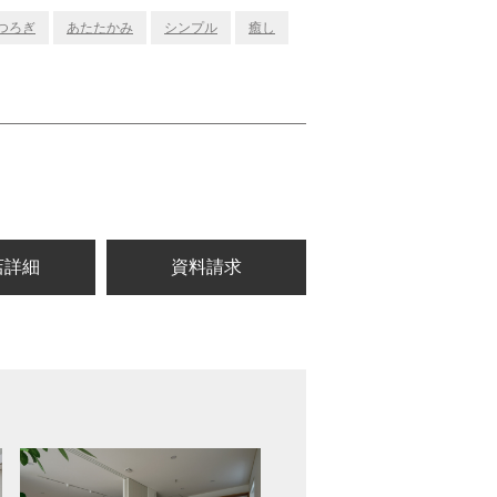
つろぎ
あたたかみ
シンプル
癒し
店詳細