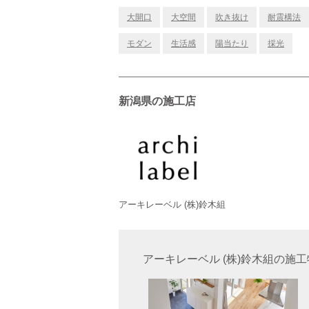
大開口
大空間
吹き抜け
耐震構法
モダン
生活感
陽当たり
採光
新潟県の施工店
アーキレーベル (株)鈴木組
アーキレーベル (株)鈴木組の施