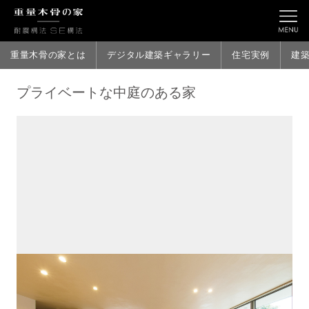
重量木骨の家とは
デジタル建築ギャラリー
住宅実例
建
プライベートな中庭のある家