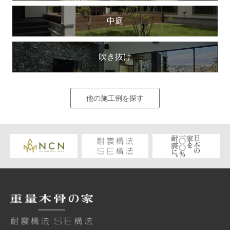
中庭
吹き抜け
他の施工例を探す