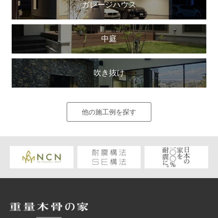
ガレージハウス
中庭
吹き抜け
他の施工例を探す