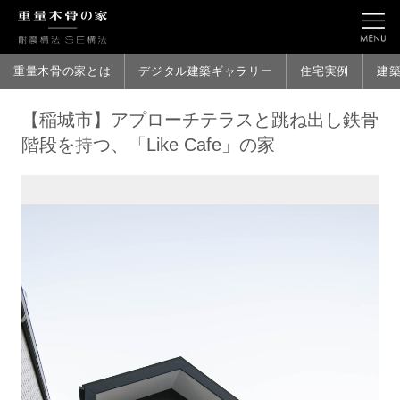
重量木骨の家とは
デジタル建築ギャラリー
住宅実例
建
【稲城市】アプローチテラスと跳ね出し鉄骨
階段を持つ、「Like Cafe」の家