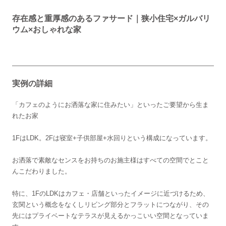
存在感と重厚感のあるファサード｜狭小住宅×ガルバリ
ウム×おしゃれな家
実例の詳細
「カフェのようにお洒落な家に住みたい」といったご要望から生ま
れたお家
1FはLDK。2Fは寝室+子供部屋+水回りという構成になっています。
お洒落で素敵なセンスをお持ちのお施主様はすべての空間でとこと
んこだわりました。
特に、1FのLDKはカフェ・店舗といったイメージに近づけるため、
玄関という概念をなくしリビング部分とフラットにつながり、その
先にはプライベートなテラスが見えるかっこいい空間となっていま