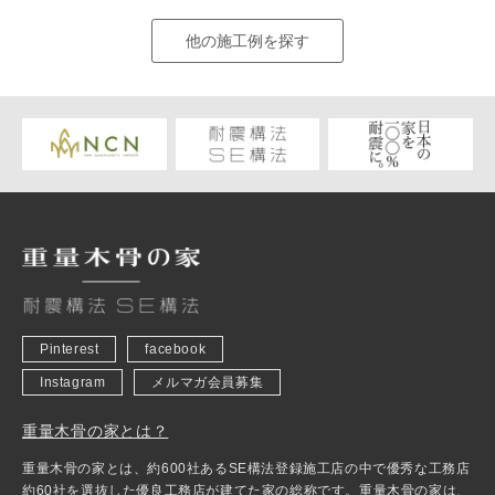
他の施工例を探す
Pinterest
facebook
Instagram
メルマガ会員募集
重量木骨の家とは？
重量木骨の家とは、約600社あるSE構法登録施工店の中で優秀な工務店
約60社を選抜した優良工務店が建てた家の総称です。重量木骨の家は、