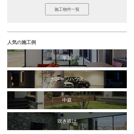
施工物件一覧
人気の施工例
平屋
ガレージハウス
中庭
吹き抜け