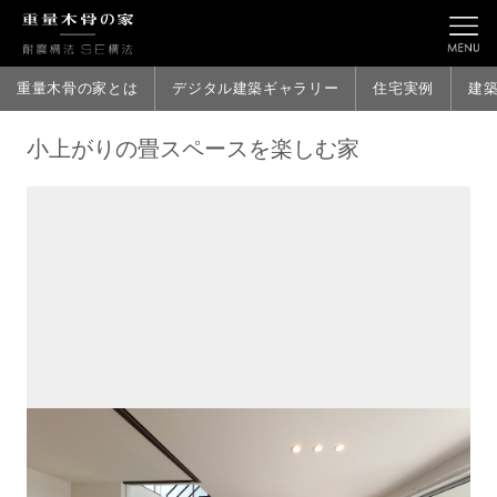
重量木骨の家とは
デジタル建築ギャラリー
住宅実例
建
小上がりの畳スペースを楽しむ家