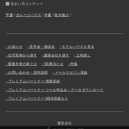
住まい方コンテンツ
平屋
ガレージハウス
中庭
吹き抜け
お知らせ
見学会・相談会
モデルハウスを見る
住宅実例から探す
建築会社を探す
土地探し
重量木骨の家とは
SE構法とは
特集
お問い合わせ・資料請求
メールマガジン登録
プレミアムパートナー 情報登録
プレミアムパートナー ツール申込み・データダウンロード
プレミアムパートナー WEB見積もり
運営会社