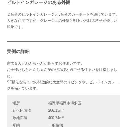
ビルトインガレージのある外観
２台分のビルトインガレージと3台分のカーポートを設けています。
大きな住宅ですが、グレージュの外壁と明るい木目の格子が優しい
印象です。
実例の詳細
家族５人とわんちゃんが暮らすお住まいです。
お子様たちとわんちゃんがのびのびと過ごせる住まいを目指しまし
た。
SE構法ならではの開放的な大空間のリビングや、ビルドインガレー
ジを備えています。
場所
福岡県福岡市博多区
延べ床面積
286.13m²
敷地面積
400.74m²
形態
一般住宅