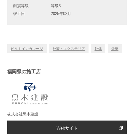
耐震等級
等級3
竣工日
2025年02月
ビルトインガレージ
外観・エクステリア
外構
外壁
福岡県の施工店
株式会社黒木建設
Webサイト