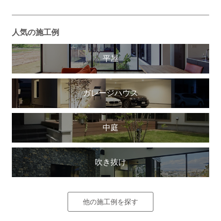
人気の施工例
平屋
ガレージハウス
中庭
吹き抜け
他の施工例を探す