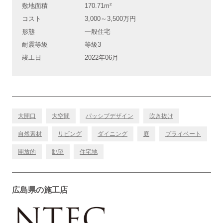
敷地面積
170.71m²
コスト
3,000～3,500万円
形態
一般住宅
耐震等級
等級3
竣工日
2022年06月
大開口
大空間
パッシブデザイン
吹き抜け
自然素材
リビング
ダイニング
庭
プライベート
開放的
眺望
住宅地
広島県の施工店