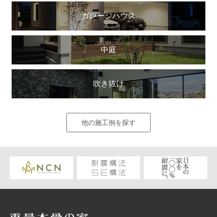
ガレージハウス
中庭
吹き抜け
他の施工例を探す