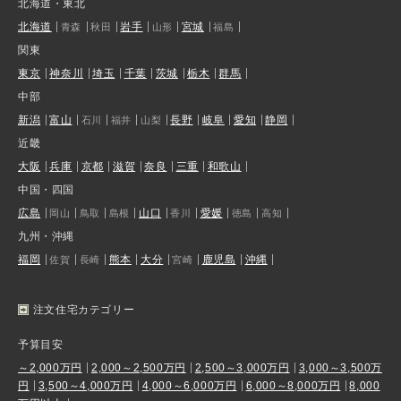
北海道・東北
北海道
岩手
宮城
青森
秋田
山形
福島
関東
東京
神奈川
埼玉
千葉
茨城
栃木
群馬
中部
新潟
富山
長野
岐阜
愛知
静岡
石川
福井
山梨
近畿
大阪
兵庫
京都
滋賀
奈良
三重
和歌山
中国・四国
広島
山口
愛媛
岡山
鳥取
島根
香川
徳島
高知
九州・沖縄
福岡
熊本
大分
鹿児島
沖縄
佐賀
長崎
宮崎
注文住宅カテゴリー
予算目安
～2,000万円
2,000～2,500万円
2,500～3,000万円
3,000～3,500万
円
3,500～4,000万円
4,000～6,000万円
6,000～8,000万円
8,000