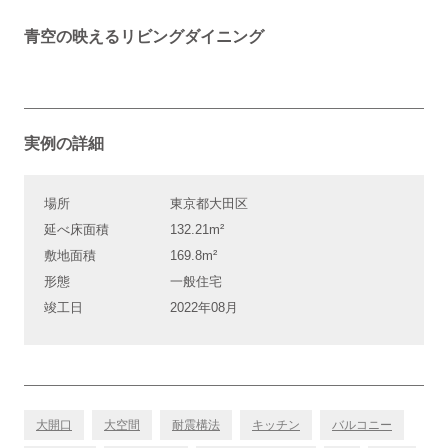
青空の映えるリビングダイニング
実例の詳細
場所
東京都大田区
延べ床面積
132.21m²
敷地面積
169.8m²
形態
一般住宅
竣工日
2022年08月
大開口
大空間
耐震構法
キッチン
バルコニー