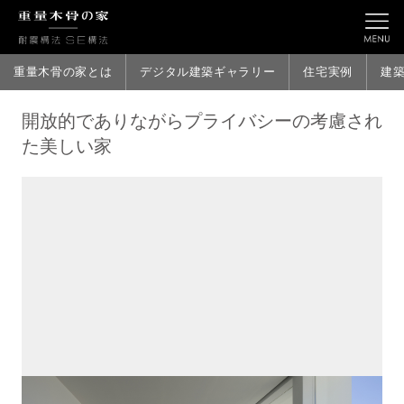
重量木骨の家とは
デジタル建築ギャラリー
住宅実例
建
開放的でありながらプライバシーの考慮され
た美しい家