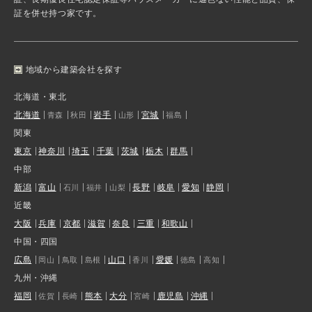
証を併せ持つ家です。
地域から建築会社を探す
北海道・東北
北海道
岩手
宮城
青森
秋田
山形
福島
関東
東京
神奈川
埼玉
千葉
茨城
栃木
群馬
中部
新潟
富山
長野
岐阜
愛知
静岡
石川
福井
山梨
近畿
大阪
兵庫
京都
滋賀
奈良
三重
和歌山
中国・四国
広島
山口
愛媛
岡山
鳥取
島根
香川
徳島
高知
九州・沖縄
福岡
熊本
大分
鹿児島
沖縄
佐賀
長崎
宮崎