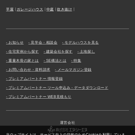
平屋
ガレージハウス
中庭
吹き抜け
お知らせ
見学会・相談会
モデルハウスを見る
住宅実例から探す
建築会社を探す
土地探し
重量木骨の家とは
SE構法とは
特集
お問い合わせ・資料請求
メールマガジン登録
プレミアムパートナー 情報登録
プレミアムパートナー ツール申込み・データダウンロード
プレミアムパートナー WEB見積もり
運営会社
当ウェブサイトは、サービス向上の目的のためCookieを利用していま