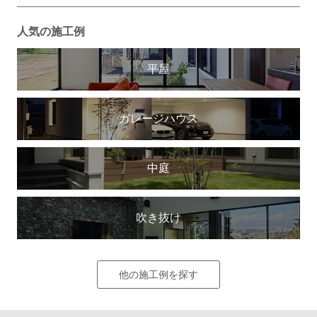
人気の施工例
平屋
ガレージハウス
中庭
吹き抜け
他の施工例を探す