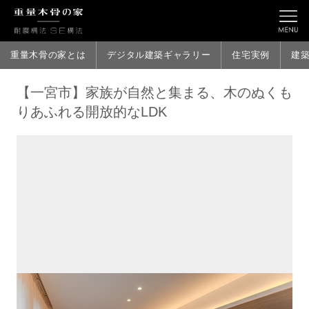
重量木骨の家とは
デジタル建築ギャラリー
住宅実例
建
【一宮市】家族が自然と集まる、木のぬくも
りあふれる開放的なLDK