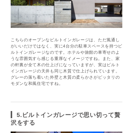
こちらのオープンなビルトインガレージは、ただ風通し
がいいだけではなく、実に4台分の駐車スペースを持つビ
ルトインガレージなのです。ホテルや旅館の車寄せのよ
うな雰囲気すら感じる重厚なイメージですね。また、家
の軒裏が全て木の仕上げになっていますが、実はビルト
インガレージの天井も同じ木質で仕上げられています。
グレーの落ち着いた外壁と木質の柔らかさがピッタリの
モダンな和風住宅ですね。
5.ビルトインガレージで思い切って贅
沢をする