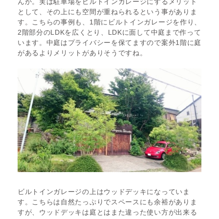
んか。実は駐車場をビルトインガレージにするメリット
として、その上にも空間が重ねられるという事がありま
す。こちらの事例も、1階にビルトインガレージを作り、
2階部分のLDKを広くとり、LDKに面して中庭まで作って
います。中庭はプライバシーを保てますので案外1階に庭
があるよりメリットがありそうですね。
ビルトインガレージの上はウッドデッキになっていま
す。こちらは自然たっぷりでスペースにも余裕がありま
すが、ウッドデッキは庭とはまた違った使い方が出来る