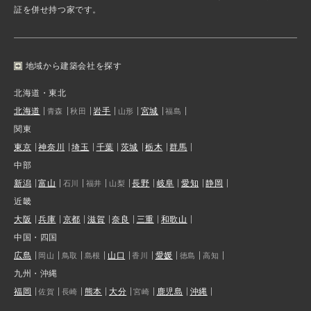
証を併せ持つ家です。
地域から建築会社を探す
北海道・東北
北海道
岩手
宮城
青森
秋田
山形
福島
関東
東京
神奈川
埼玉
千葉
茨城
栃木
群馬
中部
新潟
富山
長野
岐阜
愛知
静岡
石川
福井
山梨
近畿
大阪
兵庫
京都
滋賀
奈良
三重
和歌山
中国・四国
広島
山口
愛媛
岡山
鳥取
島根
香川
徳島
高知
九州・沖縄
福岡
熊本
大分
鹿児島
沖縄
佐賀
長崎
宮崎