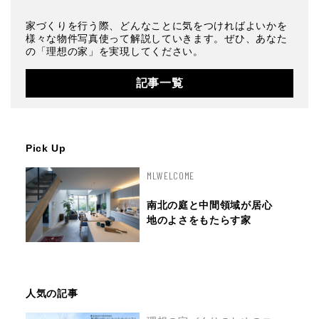
家づくりを行う際、どんなことに気をつければよいかを
様々な物件写真使って解説していきます。ぜひ、あなた
の「理想の家」を実現してください。
記事一覧
Pick Up
MLWELCOME
南北の庭と中間領域が居心
地のよさをもたらす家
人気の記事