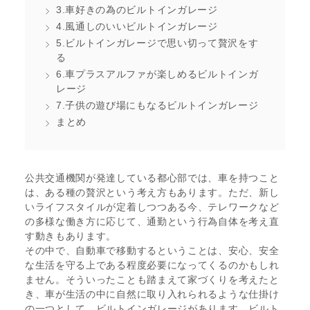
3.車好きの為のビルトインガレージ
4.風通しのいいビルトインガレージ
5.ビルトインガレージで思い切って贅沢をす
る
6.車プラスアルファが楽しめるビルトインガ
レージ
7.子供の遊び場にもなるビルトインガレージ
まとめ
公共交通機関が発達している都心部では、車を持つこと
は、ある種の贅沢という考え方もあります。ただ、新し
いライフスタイルが定着しつつある今、テレワークなど
の多様な働き方に応じて、通勤という行為自体を考え直
す動きもあります。
その中で、自動車で移動するということは、安心、安全
な生活を守る上である程度必要になってくるのかもしれ
ません。そういったことも踏まえて家づくりを考えたと
き、車が生活の中に自然に取り入れられるような仕掛け
の一つとして、ビルトインガレージがあります。ビルト