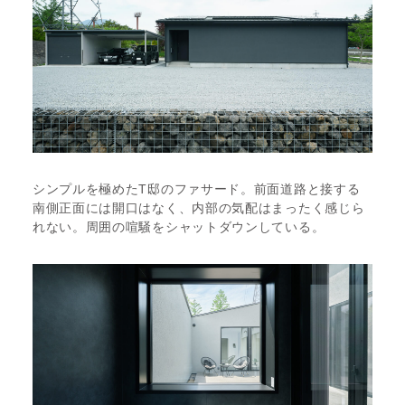
シンプルを極めたT邸のファサード。前面道路と接する
南側正面には開口はなく、内部の気配はまったく感じら
れない。周囲の喧騒をシャットダウンしている。