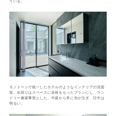
ている。
モノトーンで統一したホテルのようなインテリアの洗面
室。水回りはスペースに余裕をもったプランにし、ラン
ドリー兼家事室とした。中庭から常に光が注ぎ、日中は
明るい。