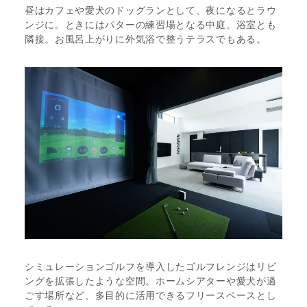
昼はカフェや愛犬のドッグランとして、夜になるとラウ
ンジに。ときにはパターの練習場となる中庭。浴室とも
隣接。お風呂上がりに外気浴で整うテラスでもある。
シミュレーションゴルフを導入したゴルフレンジはリビ
ングを拡張したような空間。ホームシアターや愛犬が過
ごす場所など、多目的に活用できるフリースペースとし