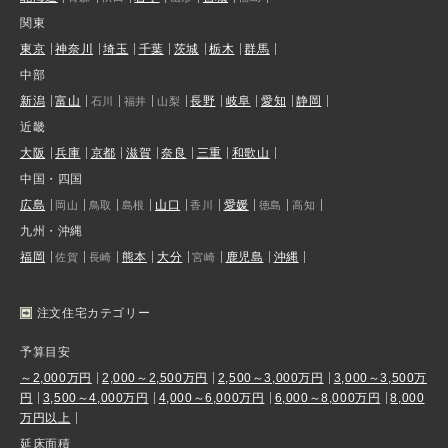
関東
東京
神奈川
埼玉
千葉
茨城
栃木
群馬
中部
新潟
富山
長野
岐阜
愛知
静岡
石川
福井
山梨
近畿
大阪
兵庫
京都
滋賀
奈良
三重
和歌山
中国・四国
広島
山口
愛媛
岡山
鳥取
島根
香川
徳島
高知
九州・沖縄
福岡
熊本
大分
鹿児島
沖縄
佐賀
長崎
宮崎
注文住宅カテゴリー
予算目安
～2,000万円
2,000～2,500万円
2,500～3,000万円
3,000～3,500万
円
3,500～4,000万円
4,000～6,000万円
6,000～8,000万円
8,000
万円以上
延床面積