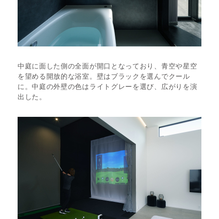
中庭に面した側の全面が開口となっており、青空や星空
を望める開放的な浴室。壁はブラックを選んでクール
に。中庭の外壁の色はライトグレーを選び、広がりを演
出した。