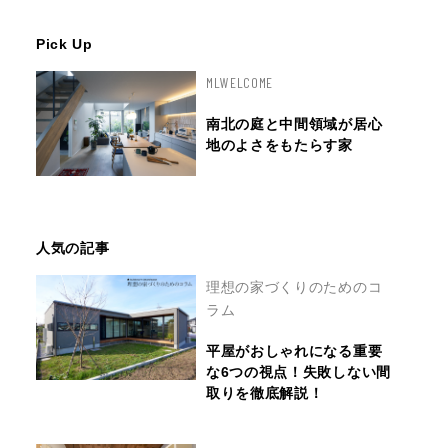
Pick Up
MLWELCOME
南北の庭と中間領域が居心
地のよさをもたらす家
人気の記事
理想の家づくりのためのコ
ラム
平屋がおしゃれになる重要
な6つの視点！失敗しない間
取りを徹底解説！