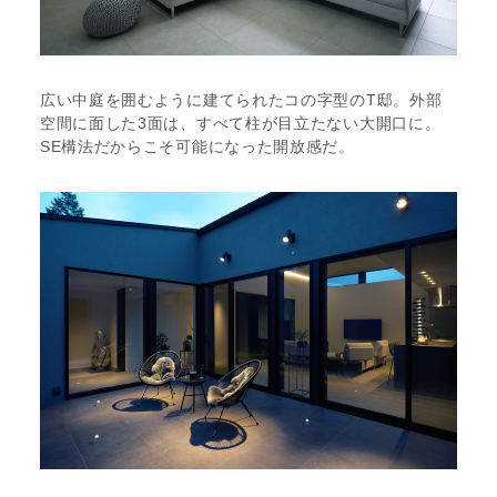
広い中庭を囲むように建てられたコの字型のT邸。外部
空間に面した3面は、すべて柱が目立たない大開口に。
SE構法だからこそ可能になった開放感だ。