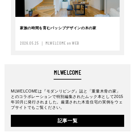
家族の時間を育むパッシブデザインの木の家
2026.05.25 ｜ MLWELCOME on WEB
MLWELCOME
MLWELCOMEは『モダンリビング』誌と「重量木骨の家」
とのコラボレーションで特別編集されたムック本として2015
年10月に発行されました。厳選された木造住宅の実例をウェ
ブサイトでもご覧ください。
記事一覧