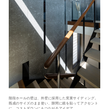
階段ホールの壁は、外壁に採用した窯業サイディング。
既成のサイズのまま使い、隙間に鏡を貼ってアクセント
に。コストダウンにもつながるアイデア。