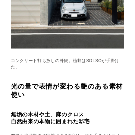
コンクリート打ち放しの外観。植栽はSOLSOが手掛け
た。
光の量で表情が変わる艶のある素材
使い
無垢の木材や土、麻のクロス
自然由来の本物に囲まれた邸宅