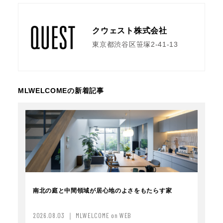
クウェスト株式会社
東京都渋谷区笹塚2-41-13
MLWELCOMEの新着記事
南北の庭と中間領域が居心地のよさをもたらす家
2026.08.03 ｜ MLWELCOME on WEB