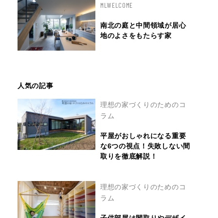
MLWELCOME
南北の庭と中間領域が居心
地のよさをもたらす家
人気の記事
理想の家づくりのためのコ
ラム
平屋がおしゃれになる重要
な6つの視点！失敗しない間
取りを徹底解説！
理想の家づくりのためのコ
ラム