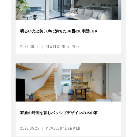
明るい光と笑い声に満ちた36畳のL字型LDK
2026.06.15 ｜ MLWELCOME on WEB
家族の時間を育むパッシブデザインの木の家
2026.05.25 ｜ MLWELCOME on WEB