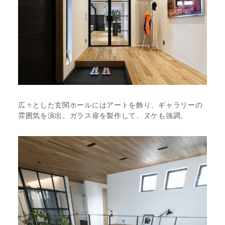
広々とした玄関ホールにはアートを飾り、ギャラリーの
雰囲気を演出。ガラス扉を製作して、ヌケも強調。