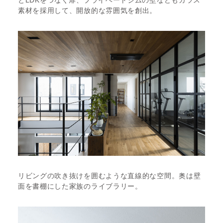
とLDKをつなぐ扉、プライベートジムの壁などもガラス
素材を採用して、開放的な雰囲気を創出。
リビングの吹き抜けを囲むような直線的な空間。奥は壁
面を書棚にした家族のライブラリー。