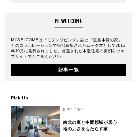
MLWELCOME
MLWELCOMEは『モダンリビング』誌と「重量木骨の家」
とのコラボレーションで特別編集されたムック本として2015
年10月に発行されました。厳選された木造住宅の実例をウェ
ブサイトでもご覧ください。
記事一覧
Pick Up
MLWELCOME
南北の庭と中間領域が居心
地のよさをもたらす家