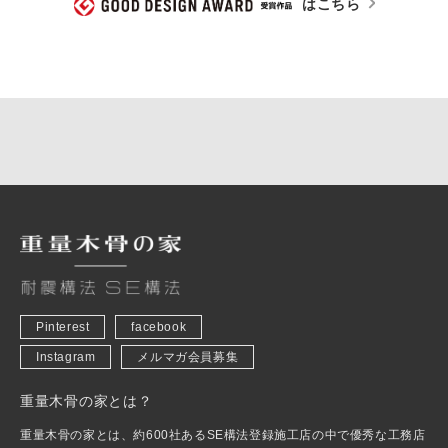
はこちら
Pinterest
facebook
Instagram
メルマガ会員募集
重量木骨の家とは？
重量木骨の家とは、約600社あるSE構法登録施工店の中で優秀な工務店