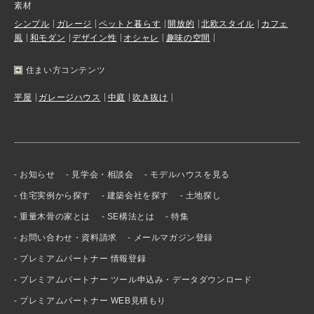
素材
シンプル
ガレージ
ペットと暮らす
開放的
北欧スタイル
カフェ
風
和モダン
デザイン性
オシャレ
趣味の空間
住まい方コンテンツ
平屋
ガレージハウス
中庭
吹き抜け
お知らせ
見学会・相談会
モデルハウスを見る
住宅実例から探す
建築会社を探す
土地探し
重量木骨の家とは
SE構法とは
特集
お問い合わせ・資料請求
メールマガジン登録
プレミアムパートナー 情報登録
プレミアムパートナー ツール申込み・データダウンロード
プレミアムパートナー WEB見積もり