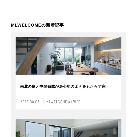
MLWELCOMEの新着記事
南北の庭と中間領域が居心地のよさをもたらす家
2026.08.03 ｜ MLWELCOME on WEB