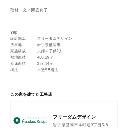
取材・文／間庭典子
Y邸
設計施工
フリーダムデザイン
所在地
岩手県盛岡市
家族構成
夫婦＋子供2人
敷地面積
400.29㎡
延床面積
387.14㎡
構法
木造SE構法
この家を建てた工務店
フリーダムデザイン
岩手県盛岡市本町通3丁目5-8