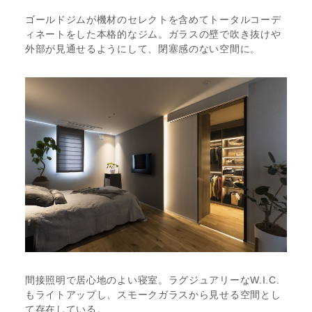
ゴールドジムが機材のセレクトを含めてトータルコーデ
ィネートをした本格的なジム。ガラスの壁で吹き抜けや
外部が見通せるようにして、閉塞感のない空間に。
間接照明で居心地のよい寝室。ラグジュアリーなW.I.C.
もライトアップし、スモークガラスから見せる空間とし
て存在している。