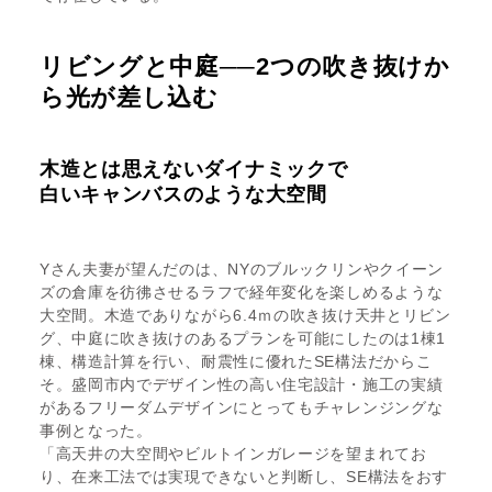
リビングと中庭──2つの吹き抜けか
ら光が差し込む
木造とは思えないダイナミックで
白いキャンバスのような大空間
Yさん夫妻が望んだのは、NYのブルックリンやクイーン
ズの倉庫を彷彿させるラフで経年変化を楽しめるような
大空間。木造でありながら6.4ｍの吹き抜け天井とリビン
グ、中庭に吹き抜けのあるプランを可能にしたのは1棟1
棟、構造計算を行い、耐震性に優れたSE構法だからこ
そ。盛岡市内でデザイン性の高い住宅設計・施工の実績
があるフリーダムデザインにとってもチャレンジングな
事例となった。
「高天井の大空間やビルトインガレージを望まれてお
り、在来工法では実現できないと判断し、SE構法をおす