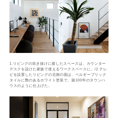
1.リビングの吹き抜けに接したスペースは、カウンター
デスクを設けた家族で使えるワークスペースに。/2.テレ
ビを設置したリビングの北側の面は、ベルギーブリック
タイルに艶のあるホワイト塗装で、築100年のタウンハ
ウスのように仕上げた。