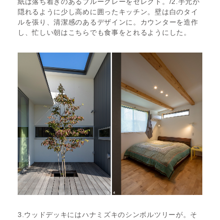
紙は落ち着きのあるブルーグレーをセレクト。/2.手元が
隠れるように少し高めに囲ったキッチン。壁は白のタイ
ルを張り、清潔感のあるデザインに。カウンターを造作
し、忙しい朝はこちらでも食事をとれるようにした。
3.ウッドデッキにはハナミズキのシンボルツリーが。そ