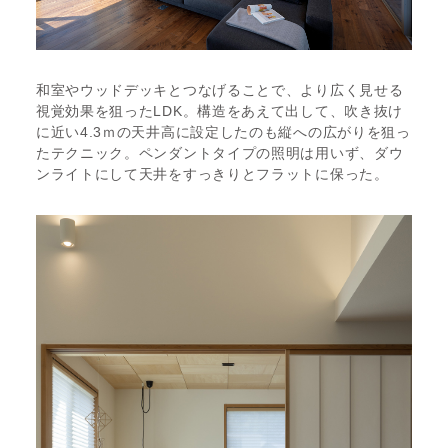
和室やウッドデッキとつなげることで、より広く見せる
視覚効果を狙ったLDK。構造をあえて出して、吹き抜け
に近い4.3ｍの天井高に設定したのも縦への広がりを狙っ
たテクニック。ペンダントタイプの照明は用いず、ダウ
ンライトにして天井をすっきりとフラットに保った。