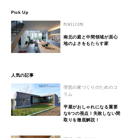
Pick Up
MLWELCOME
南北の庭と中間領域が居心
地のよさをもたらす家
人気の記事
理想の家づくりのためのコ
ラム
平屋がおしゃれになる重要
な6つの視点！失敗しない間
取りを徹底解説！