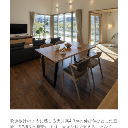
吹き抜けのように感じる天井高4.3ｍの伸び伸びとした空
間。SE構法の構造により、大きな柱で支えることなく、