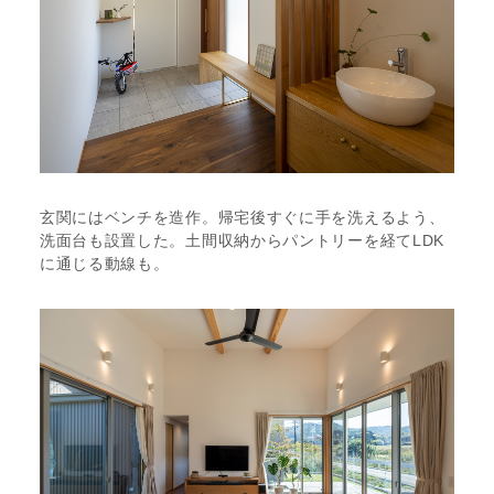
玄関にはベンチを造作。帰宅後すぐに手を洗えるよう、
洗面台も設置した。土間収納からパントリーを経てLDK
に通じる動線も。