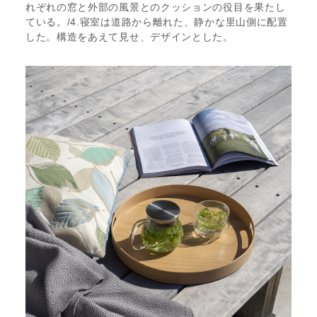
れぞれの窓と外部の風景とのクッションの役目を果たし
ている。/4.寝室は道路から離れた、静かな里山側に配置
した。構造をあえて見せ、デザインとした。