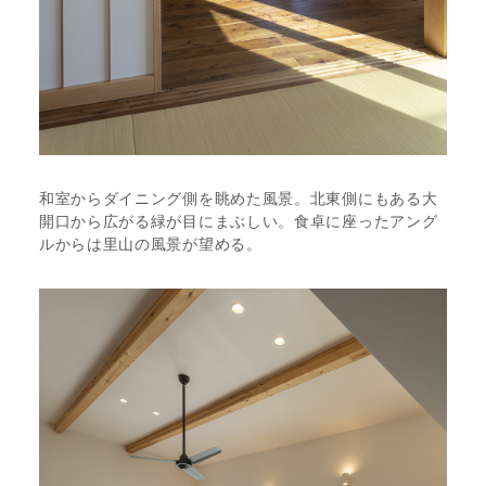
和室からダイニング側を眺めた風景。北東側にもある大
開口から広がる緑が目にまぶしい。食卓に座ったアング
ルからは里山の風景が望める。