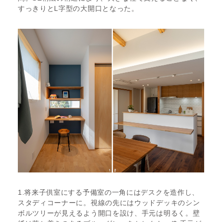
すっきりとL字型の大開口となった。
1.将来子供室にする予備室の一角にはデスクを造作し、
スタディコーナーに。視線の先にはウッドデッキのシン
ボルツリーが見えるよう開口を設け、手元は明るく。壁