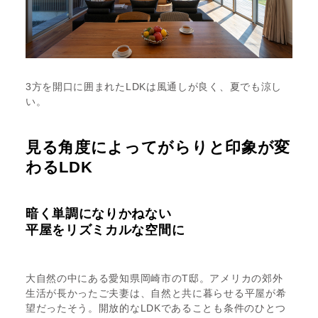
3方を開口に囲まれたLDKは風通しが良く、夏でも涼し
い。
見る角度によってがらりと印象が変
わるLDK
暗く単調になりかねない
平屋をリズミカルな空間に
大自然の中にある愛知県岡崎市のT邸。アメリカの郊外
生活が長かったご夫妻は、自然と共に暮らせる平屋が希
望だったそう。開放的なLDKであることも条件のひとつ