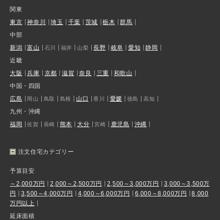
関東
東京
神奈川
埼玉
千葉
茨城
栃木
群馬
中部
新潟
富山
長野
岐阜
愛知
静岡
石川
福井
山梨
近畿
大阪
兵庫
京都
滋賀
奈良
三重
和歌山
中国・四国
広島
山口
愛媛
岡山
鳥取
島根
香川
徳島
高知
九州・沖縄
福岡
熊本
大分
鹿児島
沖縄
佐賀
長崎
宮崎
注文住宅カテゴリー
予算目安
～2,000万円
2,000～2,500万円
2,500～3,000万円
3,000～3,500万
円
3,500～4,000万円
4,000～6,000万円
6,000～8,000万円
8,000
万円以上
延床面積