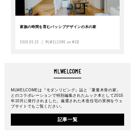
家族の時間を育むパッシブデザインの木の家
2026.05.25 ｜ MLWELCOME on WEB
MLWELCOME
MLWELCOMEは『モダンリビング』誌と「重量木骨の家」
とのコラボレーションで特別編集されたムック本として2015
年10月に発行されました。厳選された木造住宅の実例をウェ
ブサイトでもご覧ください。
記事一覧