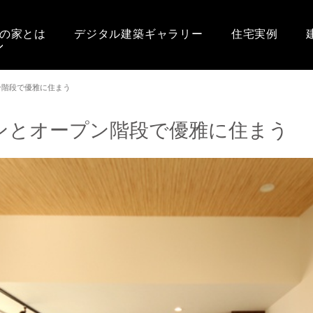
の家とは
デジタル建築ギャラリー
住宅実例
ン階段で優雅に住まう
ンとオープン階段で優雅に住まう