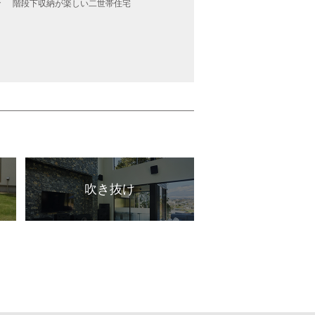
階段下収納が楽しい二世帯住宅
パティオとアイランドキッチンの家
で
吹き抜け