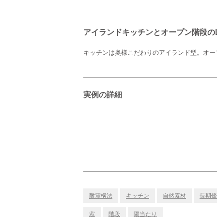
アイランドキッチンとオープン階段のL
キッチンは奥様こだわりのアイランド型。オー
実例の詳細
耐震構法
キッチン
自然素材
長期優
窓
階段
陽当たり