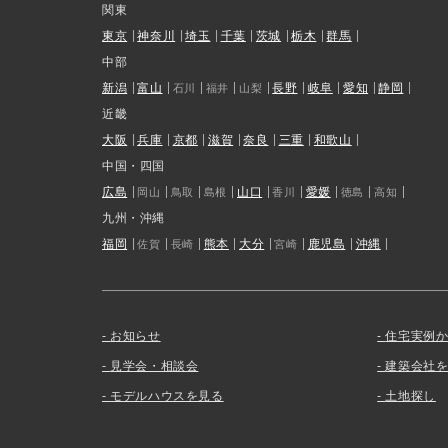
関東
東京
神奈川
埼玉
千葉
茨城
栃木
群馬
中部
新潟
富山
長野
岐阜
愛知
静岡
石川
福井
山梨
近畿
大阪
兵庫
京都
滋賀
奈良
三重
和歌山
中国・四国
広島
山口
愛媛
岡山
鳥取
島根
香川
徳島
高知
九州・沖縄
福岡
熊本
大分
鹿児島
沖縄
佐賀
長崎
宮崎
お知らせ
住宅実例
見学会・相談会
建築会社
モデルハウスを見る
土地探し