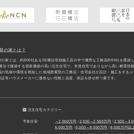
骨の家とは？
骨の家とは、約600社あるSE構法登録施工店の中で優秀な工務店約60社を選
E構法で建築する資産価値の高い注文住宅で、木造住宅でありながら高い耐震性
域の気候や環境を熟知した地域密着型の工務店・住宅会社が設計・施工をするメ
保証等ハウスメーカーに遜色ない性能と品質、保証を併せ持つ家です。
注文住宅カテゴリー
予算目安
～2,000万円
2,000～2,500万円
2,500～3,
6,000万円
6,000～8,000万円
8,000万円以