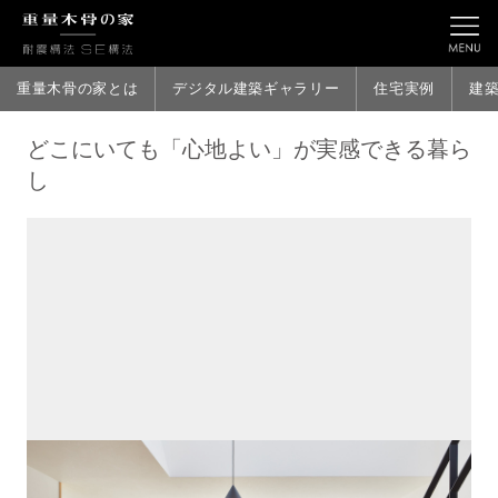
重量木骨の家とは
デジタル建築ギャラリー
住宅実例
建
どこにいても「心地よい」が実感できる暮ら
し