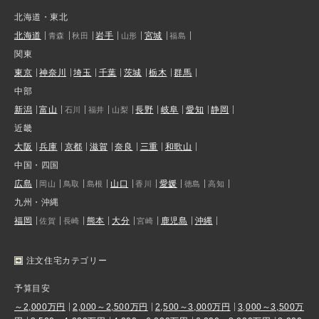
北海道・東北
北海道
岩手
宮城
青森
秋田
山形
福島
関東
東京
神奈川
埼玉
千葉
茨城
栃木
群馬
中部
新潟
富山
長野
岐阜
愛知
静岡
石川
福井
山梨
近畿
大阪
兵庫
京都
滋賀
奈良
三重
和歌山
中国・四国
広島
山口
愛媛
岡山
鳥取
島根
香川
徳島
高知
九州・沖縄
福岡
熊本
大分
鹿児島
沖縄
佐賀
長崎
宮崎
注文住宅カテゴリー
予算目安
～2,000万円
2,000～2,500万円
2,500～3,000万円
3,000～3,500万