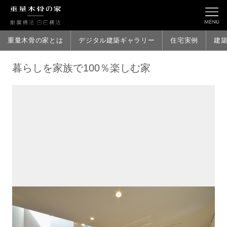
重量木骨の家とは
デジタル建築ギャラリー
住宅実例
建
暮らしを家族で100％楽しむ家