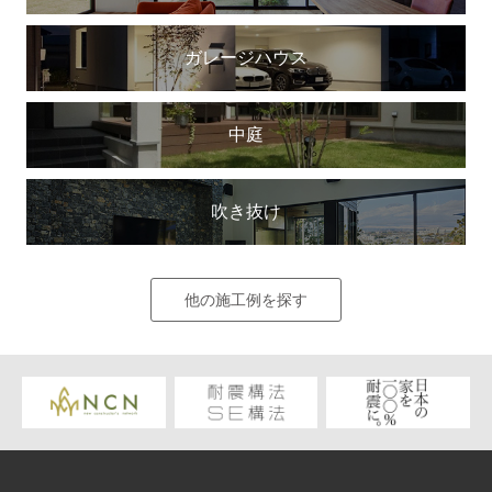
ガレージハウス
中庭
吹き抜け
他の施工例を探す