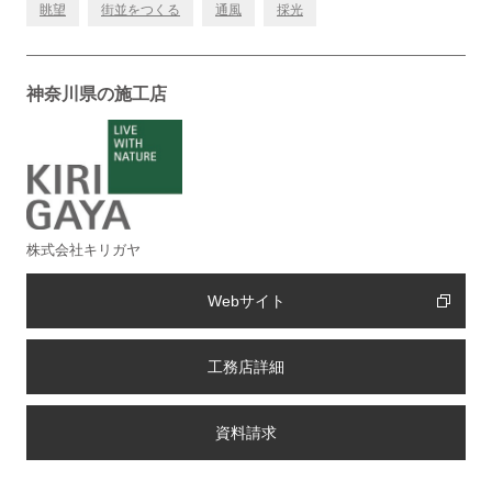
眺望
街並をつくる
通風
採光
神奈川県の施工店
株式会社キリガヤ
Webサイト
工務店詳細