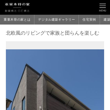
重量木骨の家とは
デジタル建築ギャラリー
住宅実例
建
北欧風のリビングで家族と団らんを楽しむ