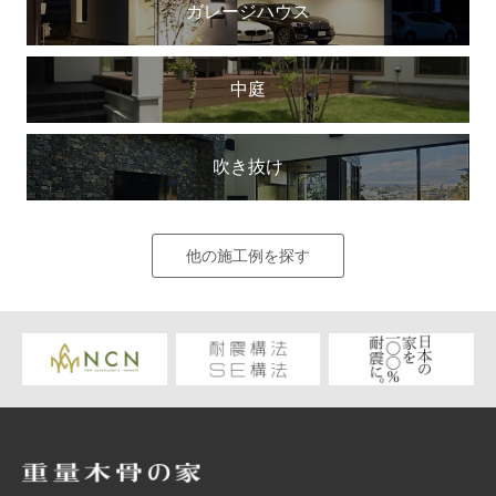
ガレージハウス
中庭
吹き抜け
他の施工例を探す