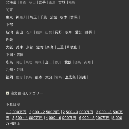
北海道
岩手
宮城
青森
秋田
山形
福島
関東
東京
神奈川
埼玉
千葉
茨城
栃木
群馬
中部
新潟
富山
長野
岐阜
愛知
静岡
石川
福井
山梨
近畿
大阪
兵庫
京都
滋賀
奈良
三重
和歌山
中国・四国
広島
山口
愛媛
岡山
鳥取
島根
香川
徳島
高知
九州・沖縄
福岡
熊本
大分
鹿児島
沖縄
佐賀
長崎
宮崎
注文住宅カテゴリー
予算目安
～2,000万円
2,000～2,500万円
2,500～3,000万円
3,000～3,500万
円
3,500～4,000万円
4,000～6,000万円
6,000～8,000万円
8,000
万円以上