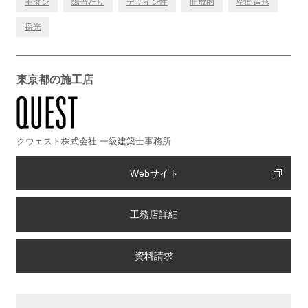
モダン
陽当たり
デザイン性
開放的
空間造形
採光
東京都の施工店
クウェスト株式会社 一級建築士事務所
Webサイト
工務店詳細