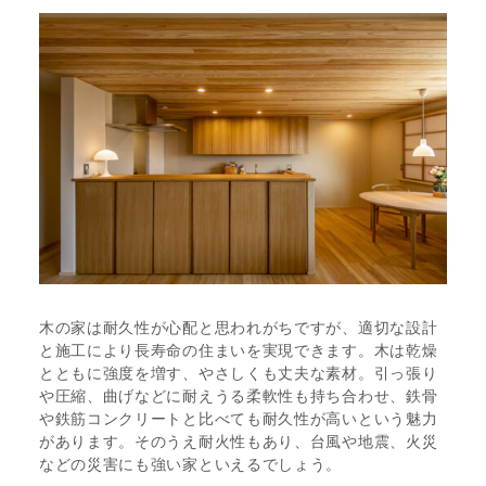
木の家は耐久性が心配と思われがちですが、適切な設計
と施工により長寿命の住まいを実現できます。木は乾燥
とともに強度を増す、やさしくも丈夫な素材。引っ張り
や圧縮、曲げなどに耐えうる柔軟性も持ち合わせ、鉄骨
や鉄筋コンクリートと比べても耐久性が高いという魅力
があります。そのうえ耐火性もあり、台風や地震、火災
などの災害にも強い家といえるでしょう。