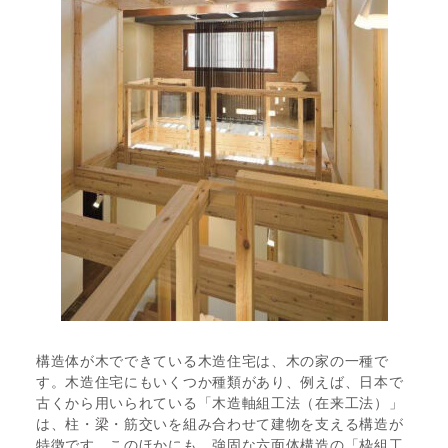
構造体が木でできている木造住宅は、木の家の一種で
す。木造住宅にもいくつか種類があり、例えば、日本で
古くから用いられている「木造軸組工法（在来工法）」
は、柱・梁・筋交いを組み合わせて建物を支える構造が
特徴です。このほかにも、強固な六面体構造の「枠組工