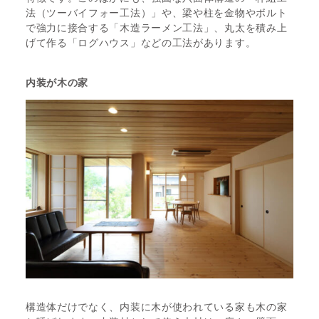
法（ツーバイフォー工法）」や、梁や柱を金物やボルト
で強力に接合する「木造ラーメン工法」、丸太を積み上
げて作る「ログハウス」などの工法があります。
内装が木の家
構造体だけでなく、内装に木が使われている家も木の家