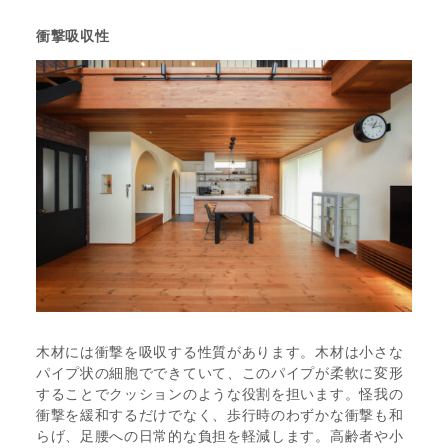
衝撃吸収性
木材には衝撃を吸収する性質があります。木材は小さな
パイプ状の細胞でできていて、このパイプが柔軟に変形
することでクッションのような役割を担います。怪我の
衝撃を緩和するだけでなく、歩行時のわずかな衝撃も和
らげ、足腰への日常的な負担を軽減します。高齢者や小