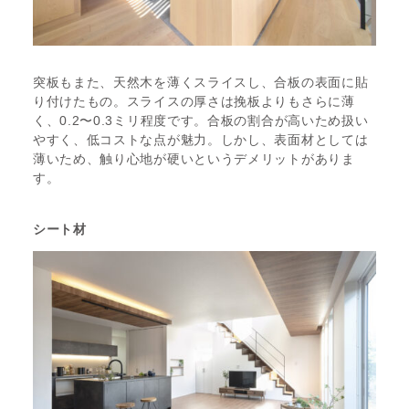
突板もまた、天然木を薄くスライスし、合板の表面に貼
り付けたもの。スライスの厚さは挽板よりもさらに薄
く、0.2〜0.3ミリ程度です。合板の割合が高いため扱い
やすく、低コストな点が魅力。しかし、表面材としては
薄いため、触り心地が硬いというデメリットがありま
す。
シート材