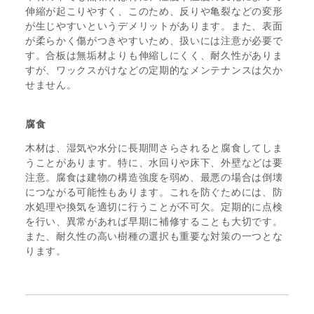
伸縮が起こりやすく、このため、反りや亀裂などの変形
が生じやすいというデメリットがあります。また、表面
が柔らかく傷がつきやすいため、扱いには注意が必要で
す。合板は無垢材よりも伸縮しにくく、耐久性がありま
すが、ワックスがけなどの定期的なメンテナンスは欠か
せません。
腐食
木材は、湿気や水分に長期間さらされると腐食してしま
うことがあります。特に、水回りや床下、外壁などは要
注意。腐食は建物の構造強度を弱め、最悪の場合は倒壊
につながる可能性もあります。これを防ぐためには、防
水処理や換気を適切に行うことが不可欠。定期的に点検
を行い、異常があれば早期に補修することも大切です。
また、耐久性の高い樹種の選択も重要な対策の一つとな
ります。