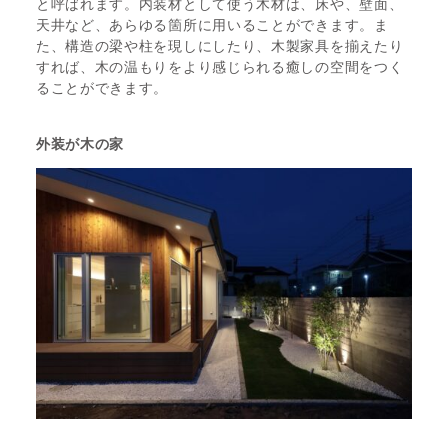
と呼ばれます。内装材として使う木材は、床や、壁面、
天井など、あらゆる箇所に用いることができます。ま
た、構造の梁や柱を現しにしたり、木製家具を揃えたり
すれば、木の温もりをより感じられる癒しの空間をつく
ることができます。
外装が木の家