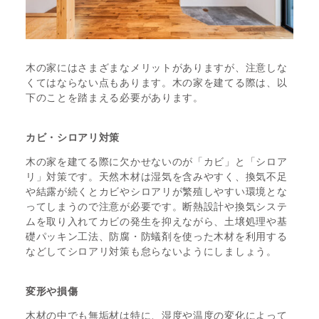
木の家にはさまざまなメリットがありますが、注意しな
くてはならない点もあります。木の家を建てる際は、以
下のことを踏まえる必要があります。
カビ・シロアリ対策
木の家を建てる際に欠かせないのが「カビ」と「シロア
リ」対策です。天然木材は湿気を含みやすく、換気不足
や結露が続くとカビやシロアリが繁殖しやすい環境とな
ってしまうので注意が必要です。断熱設計や換気システ
ムを取り入れてカビの発生を抑えながら、土壌処理や基
礎パッキン工法、防腐・防蟻剤を使った木材を利用する
などしてシロアリ対策も怠らないようにしましょう。
変形や損傷
木材の中でも無垢材は特に、湿度や温度の変化によって