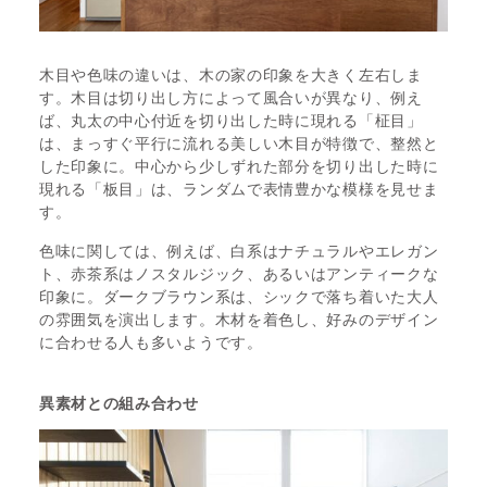
木目や色味の違いは、木の家の印象を大きく左右しま
す。木目は切り出し方によって風合いが異なり、例え
ば、丸太の中心付近を切り出した時に現れる「柾目」
は、まっすぐ平行に流れる美しい木目が特徴で、整然と
した印象に。中心から少しずれた部分を切り出した時に
現れる「板目」は、ランダムで表情豊かな模様を見せま
す。
色味に関しては、例えば、白系はナチュラルやエレガン
ト、赤茶系はノスタルジック、あるいはアンティークな
印象に。ダークブラウン系は、シックで落ち着いた大人
の雰囲気を演出します。木材を着色し、好みのデザイン
に合わせる人も多いようです。
異素材との組み合わせ