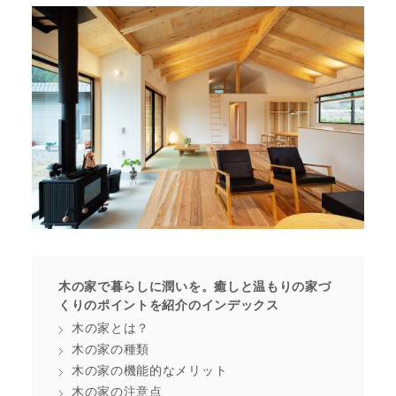
木の家で暮らしに潤いを。癒しと温もりの家づ
くりのポイントを紹介のインデックス
木の家とは？
木の家の種類
木の家の機能的なメリット
木の家の注意点