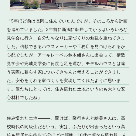
「5年ほど前は長岡に住んでいたんですが、そのころから計画
を進めていました。3年前に新潟に転居してからはいろいろな
見学会に行き、自分たちなりに家づくりの勉強を重ねてきま
した。信頼できるハウスメーカーや工務店を見つけられるか
心配でしたが、アーキレーベル鈴木組さんに出会って、構造
見学会や完成見学会に何度も足を運び、モデルハウスとは違
う実際に暮らす家についてきちんと考えることができまし
た。安心をくれる家づくりを実現してくれたように思いま
す。僕たちにとっては、住み慣れた土地というのも大きな安
心材料でしたね」
住み慣れた土地———。聞けば、隆行さんと絵美さんは、高
校時代の同級生だという。実は、ふたりが出会ったという高
校も新居から徒歩15分ほどの距離。10代の頃から慣れ親しん