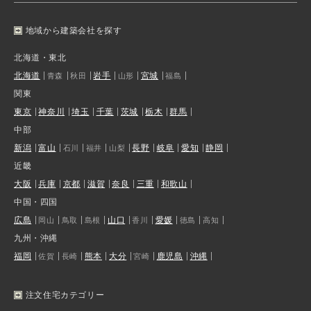
地域から建築会社を探す
北海道・東北
北海道
岩手
宮城
青森
秋田
山形
福島
関東
東京
神奈川
埼玉
千葉
茨城
栃木
群馬
中部
新潟
富山
長野
岐阜
愛知
静岡
石川
福井
山梨
近畿
大阪
兵庫
京都
滋賀
奈良
三重
和歌山
中国・四国
広島
山口
愛媛
岡山
鳥取
島根
香川
徳島
高知
九州・沖縄
福岡
熊本
大分
鹿児島
沖縄
佐賀
長崎
宮崎
注文住宅カテゴリー