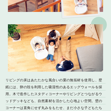
リビングの床はあたたかな風合いの栗の無垢材を使用し、壁
紙には、卵の殻を利用した吸湿性のあるエッグウォールを採
用。木で造作したスタディコーナーやリビングとつながるウ
ッドデッキなども、自然素材を活かした心地よい空間。壁の
コーナーは直角にせず丸みをもたせ、まだ小さな子どもたち