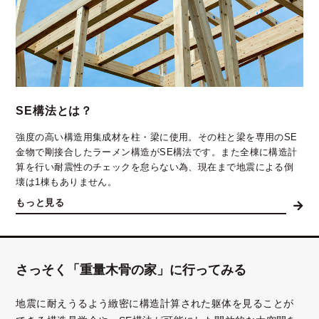
SE構法とは？
強度の高い構造用集成材を柱・梁に使用。その柱と梁を専用のSE
金物で剛接合したラーメン構造がSE構法です。また全棟に構造計
算を行い耐震性のチェックを怠らない為、現在まで地震による倒
壊は1棟もありません。
もっと見る
さっそく「重量木骨の家」に行ってみる
地震に耐えうるよう緻密に構造計算された躯体を見ることが