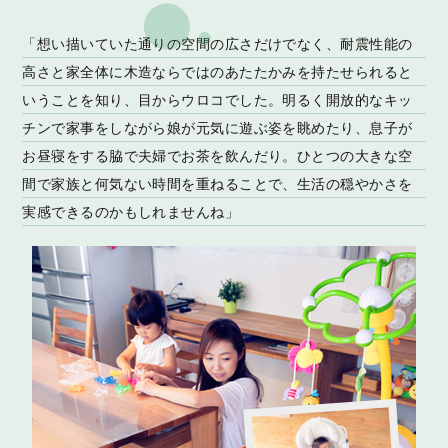
「想い描いていた通りの空間の広さだけでなく、耐震性能の
高さと家全体に木造ならではのあたたかみを持たせられると
いうことを知り、目からウロコでした。明るく開放的なキッ
チンで家事をしながら娘が元気に遊ぶ姿を眺めたり、息子が
お昼寝をする脇で夫婦でお茶を飲んだり。ひとつの大きな空
間で家族と何気ない時間を重ねることで、生活の穏やかさを
実感できるのかもしれませんね」