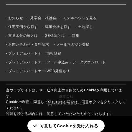
お知らせ
見学会・相談会
モデルハウスを見る
住宅実例から探す
建築会社を探す
土地探し
重量木骨の家とは
SE構法とは
特集
お問い合わせ・資料請求
メールマガジン登録
プレミアムパートナー 情報登録
プレミアムパートナー ツール申込み・データダウンロード
プレミアムパートナー WEB見積もり
当ウェブサイトは、サービス向上の目的のためCookieを利用していま
す。
運営会社
Cookieの利用に同意していただける場合は、同意ボタンをクリックして
ください。
閲覧を続ける場合には、同意していただいたものといたします。
同意してCookieを受け入れる
プライバシーポリシー
運営会社