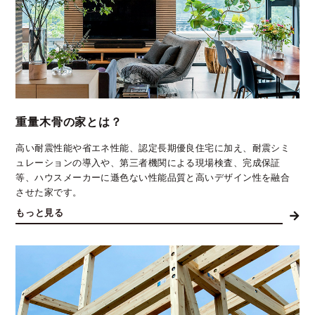
重量木骨の家とは？
高い耐震性能や省エネ性能、認定長期優良住宅に加え、耐震シミ
ュレーションの導入や、第三者機関による現場検査、完成保証
等、ハウスメーカーに遜色ない性能品質と高いデザイン性を融合
させた家です。
もっと見る