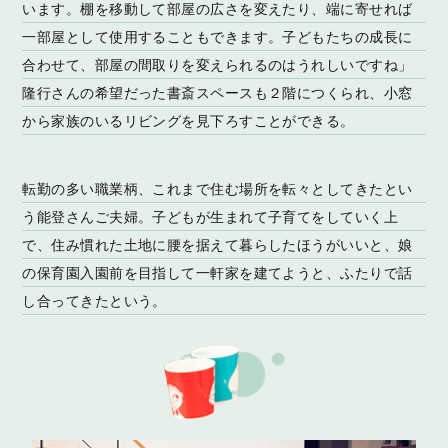
います。棚を移動して部屋の広さを変えたり、端に寄せれば
一部屋として使用することもできます。子どもたちの成長に
合わせて、部屋の間取りを変えられるのはうれしいですね」
隆行さんの希望だった書斎スペースも２階につくられ、小窓
から家族のいるリビングを見下ろすことができる。
転勤の多い職業柄、これまで住む場所を転々としてきたとい
う能登さんご夫婦。子どもが生まれて子育てをしていく上
で、住み慣れた土地に腰を据えて暮らしたほうがいいと、娘
の保育園入園前を目指して一軒家を建てようと、ふたりで話
し合ってきたという。