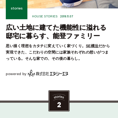
stories
2019.11.07
HOUSE STORIES
広い土地に建てた機能性に溢れる
邸宅に暮らす、能登ファミリー
思い描く理想をカタチに変えていく家づくり。
SE構法
だから
実現できた、こだわりの空間には家族それぞれの想いがつま
っている。そんな家での、その後の暮らし。
powered by
2