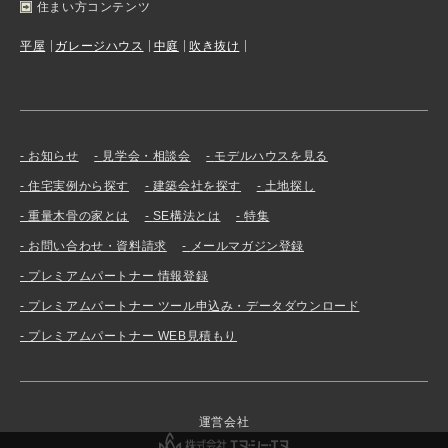
住まい方コンテンツ
平屋
ガレージハウス
中庭
吹き抜け
お知らせ
見学会・相談会
モデルハウスを見る
住宅実例から探す
建築会社を探す
土地探し
重量木骨の家とは
SE構法とは
特集
お問い合わせ・資料請求
メールマガジン登録
プレミアムパートナー 情報登録
プレミアムパートナー ツール申込み・データダウンロード
プレミアムパートナー WEB見積もり
運営会社