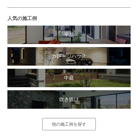
人気の施工例
平屋
ガレージハウス
中庭
吹き抜け
他の施工例を探す