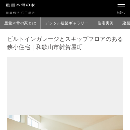
重量木骨の家とは
デジタル建築ギャラリー
住宅実例
建
ビルトインガレージとスキップフロアのある
狭小住宅｜和歌山市雑賀屋町