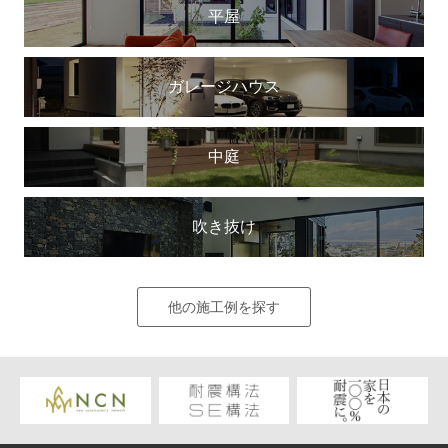
平屋
ガレージハウス
中庭
吹き抜け
他の施工例を探す