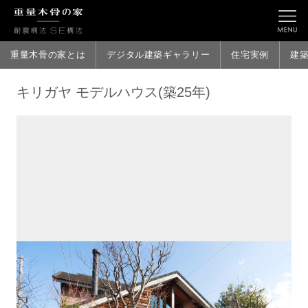
重量木骨の家とは
デジタル建築ギャラリー
住宅実例
建
キリガヤ モデルハウス(築25年)