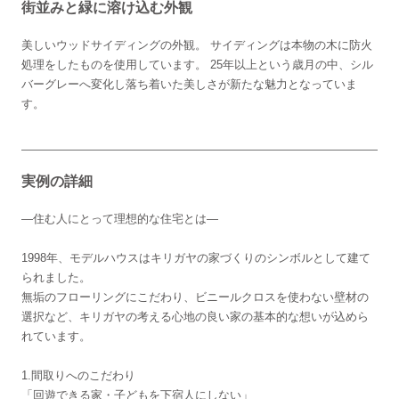
街並みと緑に溶け込む外観
美しいウッドサイディングの外観。 サイディングは本物の木に防火
処理をしたものを使用しています。 25年以上という歳月の中、シル
バーグレーへ変化し落ち着いた美しさが新たな魅力となっていま
す。
実例の詳細
―住む人にとって理想的な住宅とは―
1998年、モデルハウスはキリガヤの家づくりのシンボルとして建て
られました。
無垢のフローリングにこだわり、ビニールクロスを使わない壁材の
選択など、キリガヤの考える心地の良い家の基本的な想いが込めら
れています。
1.間取りへのこだわり
「回遊できる家・子どもを下宿人にしない」