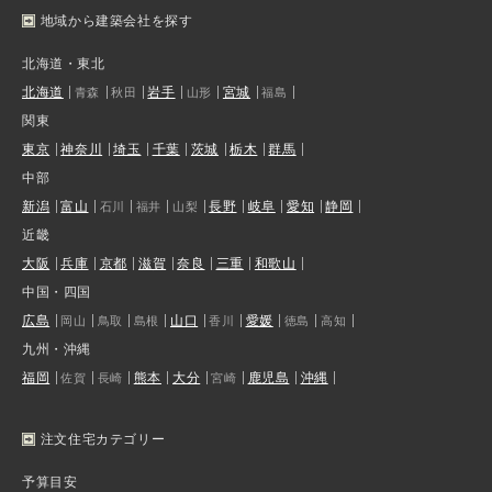
地域から建築会社を探す
北海道・東北
北海道
岩手
宮城
青森
秋田
山形
福島
関東
東京
神奈川
埼玉
千葉
茨城
栃木
群馬
中部
新潟
富山
長野
岐阜
愛知
静岡
石川
福井
山梨
近畿
大阪
兵庫
京都
滋賀
奈良
三重
和歌山
中国・四国
広島
山口
愛媛
岡山
鳥取
島根
香川
徳島
高知
九州・沖縄
福岡
熊本
大分
鹿児島
沖縄
佐賀
長崎
宮崎
注文住宅カテゴリー
予算目安