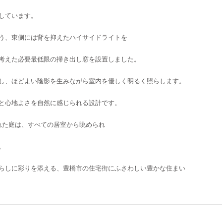
しています。
う、東側には背を抑えたハイサイドライトを
考えた必要最低限の掃き出し窓を設置しました。
し、ほどよい陰影を生みながら室内を優しく明るく照らします。
と心地よさを自然に感じられる設計です。
れた庭は、すべての居室から眺められ
。
らしに彩りを添える、豊橋市の住宅街にふさわしい豊かな住まい