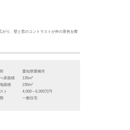
広がり、壁と窓のコントラストが外の景色を際
所
愛知県豊橋市
べ床面積
135m²
地面積
230m²
スト
4,000～6,000万円
態
一般住宅