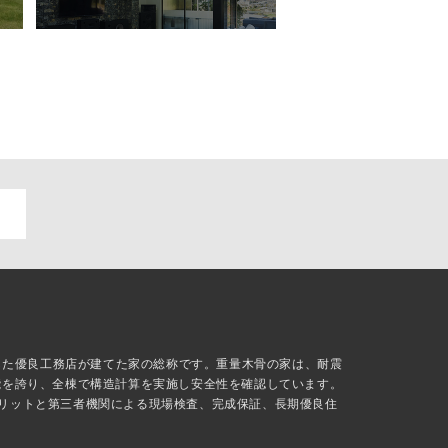
抜した優良工務店が建てた家の総称です。重量木骨の家は、耐震
能を誇り、全棟で構造計算を実施し安全性を確認しています。
リットと第三者機関による現場検査、完成保証、長期優良住