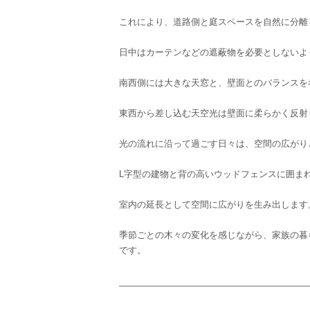
これにより、道路側と庭スペースを自然に分離
日中はカーテンなどの遮蔽物を必要としないよ
南西側には大きな天窓と、壁面とのバランスを
東西から差し込む天空光は壁面に柔らかく反射
光の流れに沿って過ごす日々は、空間の広がり
L字型の建物と背の高いウッドフェンスに囲ま
室内の延長として空間に広がりを生み出します
季節ごとの木々の変化を感じながら、家族の暮
です。