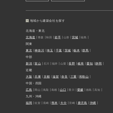
地域から建築会社を探す
北海道・東北
北海道
岩手
宮城
青森
秋田
山形
福島
関東
東京
神奈川
埼玉
千葉
茨城
栃木
群馬
中部
新潟
富山
長野
岐阜
愛知
静岡
石川
福井
山梨
近畿
大阪
兵庫
京都
滋賀
奈良
三重
和歌山
中国・四国
広島
山口
愛媛
岡山
鳥取
島根
香川
徳島
高知
九州・沖縄
福岡
熊本
大分
鹿児島
沖縄
佐賀
長崎
宮崎