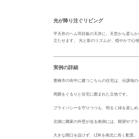
光が降り注ぐリビング
平天井のヘム羽目板の天井に、天窓から柔らか
立たせます。 光と影のリズムが、穏やかで心
実例の詳細
豊橋市の街中に建つこちらの住宅は、分譲地の
周囲をぐるりと住宅に囲まれた立地です。
プライバシーを守りつつも、明るく緑を楽しめ
北側に隣家の外壁が迫る南側には、眺望やプラ
大きな開口を設けず、LDKを南北に長く配置。