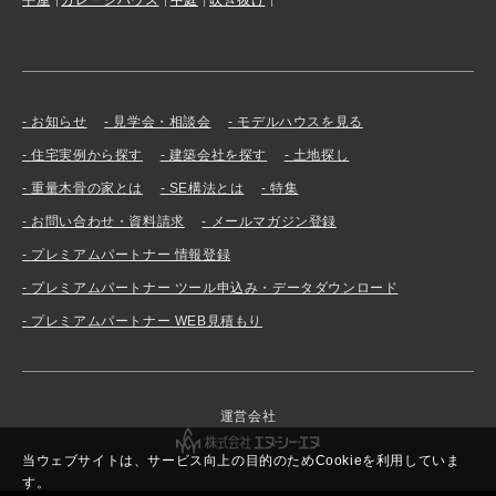
平屋
ガレージハウス
中庭
吹き抜け
お知らせ
見学会・相談会
モデルハウスを見る
住宅実例から探す
建築会社を探す
土地探し
重量木骨の家とは
SE構法とは
特集
お問い合わせ・資料請求
メールマガジン登録
プレミアムパートナー 情報登録
プレミアムパートナー ツール申込み・データダウンロード
プレミアムパートナー WEB見積もり
運営会社
当ウェブサイトは、サービス向上の目的のためCookieを利用していま
す。