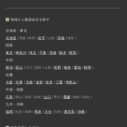
地域から建築会社を探す
北海道・東北
北海道
岩手
宮城
青森
秋田
山形
福島
関東
東京
神奈川
埼玉
千葉
茨城
栃木
群馬
中部
新潟
富山
長野
岐阜
愛知
静岡
石川
福井
山梨
近畿
大阪
兵庫
京都
滋賀
奈良
三重
和歌山
中国・四国
広島
山口
愛媛
岡山
鳥取
島根
香川
徳島
高知
九州・沖縄
福岡
熊本
大分
鹿児島
沖縄
佐賀
長崎
宮崎