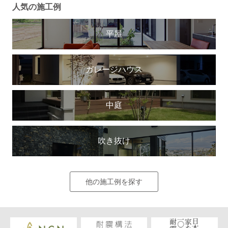
人気の施工例
平屋
ガレージハウス
中庭
吹き抜け
他の施工例を探す