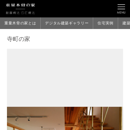
重量木骨の家とは
デジタル建築ギャラリー
住宅実例
建
寺町の家