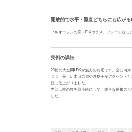
開放的で水平・垂直どちらにも広がるL
フルオープンの窓＋FIXガラス。フレームなし
実例の詳細
20帖の大空間LDKが魅力のお宅です。空に向
つつ、美しい木目の扉や窓格子がアクセントと
観に仕上がりました。
内部は柱の数を最小限にして、鋭角な屋根の形
した。