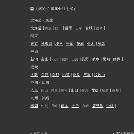
地域から建築会社を探す
北海道・東北
北海道
岩手
宮城
青森
秋田
山形
福島
関東
東京
神奈川
埼玉
千葉
茨城
栃木
群馬
中部
新潟
富山
長野
岐阜
愛知
静岡
石川
福井
山梨
近畿
大阪
兵庫
京都
滋賀
奈良
三重
和歌山
中国・四国
広島
山口
愛媛
岡山
鳥取
島根
香川
徳島
高知
九州・沖縄
福岡
熊本
大分
鹿児島
沖縄
佐賀
長崎
宮崎
お知らせ
住宅実例