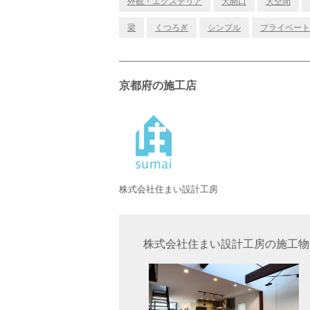
外観・エクステリア
大開口
大空間
梁
くつろぎ
シンプル
プライベート
京都府の施工店
株式会社住まい設計工房
株式会社住まい設計工房の施工物