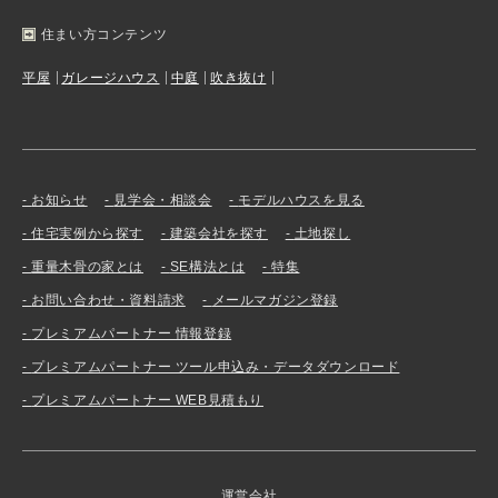
住まい方コンテンツ
平屋
ガレージハウス
中庭
吹き抜け
お知らせ
見学会・相談会
モデルハウスを見る
住宅実例から探す
建築会社を探す
土地探し
重量木骨の家とは
SE構法とは
特集
お問い合わせ・資料請求
メールマガジン登録
プレミアムパートナー 情報登録
プレミアムパートナー ツール申込み・データダウンロード
プレミアムパートナー WEB見積もり
運営会社