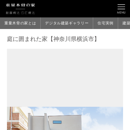
重量木骨の家とは
デジタル建築ギャラリー
住宅実例
建
庭に囲まれた家【神奈川県横浜市】