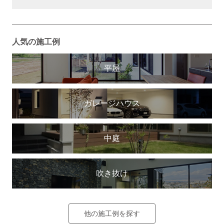
人気の施工例
平屋
ガレージハウス
中庭
吹き抜け
他の施工例を探す