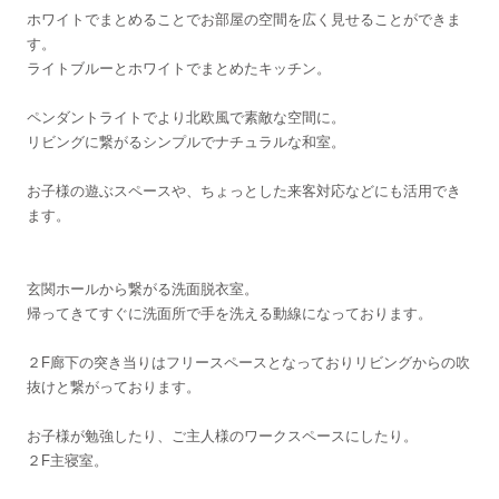
ホワイトでまとめることでお部屋の空間を広く見せることができま
す。
ライトブルーとホワイトでまとめたキッチン。
ペンダントライトでより北欧風で素敵な空間に。
リビングに繋がるシンプルでナチュラルな和室。
お子様の遊ぶスペースや、ちょっとした来客対応などにも活用でき
ます。
玄関ホールから繋がる洗面脱衣室。
帰ってきてすぐに洗面所で手を洗える動線になっております。
２F廊下の突き当りはフリースペースとなっておりリビングからの吹
抜けと繋がっております。
お子様が勉強したり、ご主人様のワークスペースにしたり。
２F主寝室。