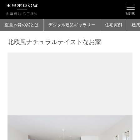
重量木骨の家とは
デジタル建築ギャラリー
住宅実例
建
北欧風ナチュラルテイストなお家