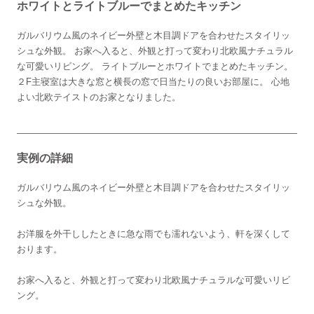
ホワイトとライトブルーでまとめたキッチン
ガルバリウム風のネイビー外壁と木目調ドアを合わせたスタイリッ
シュな外観。 お家へ入ると、外観と打って変わり北欧風ナチュラル
な可愛いリビング。 ライトブルーとホワイトでまとめたキッチン。
２F主寝室は大きな窓と横長の窓で日当たりの良いお部屋に。 心地
よい北欧テイストのお家となりました。
実例の詳細
ガルバリウム風のネイビー外壁と木目調ドアを合わせたスタイリッ
シュな外観。
お洋服を外干ししたときに急な雨でも濡れないよう、軒を深くして
おります。
お家へ入ると、外観と打って変わり北欧風ナチュラルな可愛いリビ
ング。