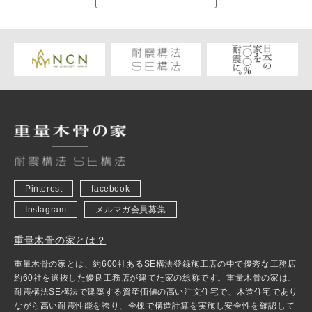
Pinterest
facebook
Instagram
メルマガ会員募集
重量木骨の家とは？
重量木骨の家とは、約600社あるSE構法登録施工店の中で優秀な工務店
約60社を選抜した優良工務店が建てた家の総称です。重量木骨の家は、
耐震構法SE構法で建築する資産価値の高い注文住宅で、木造住宅であり
ながら高い耐震性能を誇り、全棟で構造計算を実施し安全性を確認して