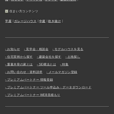
住まい方コンテンツ
平屋
ガレージハウス
中庭
吹き抜け
お知らせ
見学会・相談会
モデルハウスを見る
住宅実例から探す
建築会社を探す
土地探し
重量木骨の家とは
SE構法とは
特集
お問い合わせ・資料請求
メールマガジン登録
プレミアムパートナー 情報登録
プレミアムパートナー ツール申込み・データダウンロード
プレミアムパートナー WEB見積もり