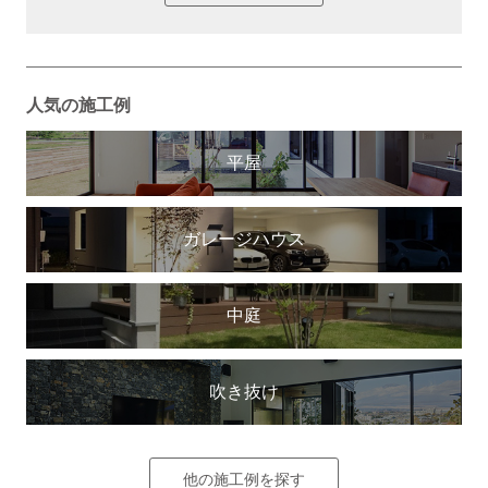
人気の施工例
平屋
ガレージハウス
中庭
吹き抜け
他の施工例を探す