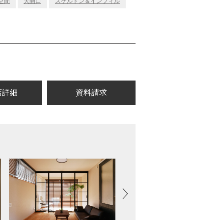
空間
大開口
スケルトン＆インフィル
店詳細