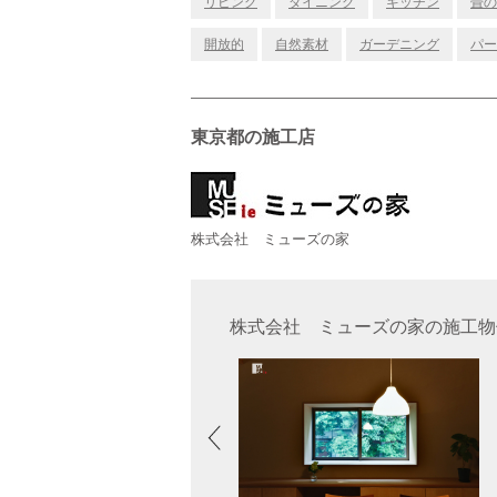
リビング
ダイニング
キッチン
畳の
開放的
自然素材
ガーデニング
パー
東京都の施工店
株式会社 ミューズの家
株式会社 ミューズの家の施工物