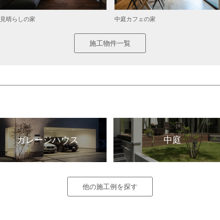
見晴らしの家
中庭カフェの家
施工物件一覧
ガレージハウス
中庭
他の施工例を探す