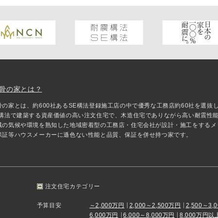
骨の家とは？
骨の家とは、約600社あるSE構法登録施工店の中で優秀な工務店約60社を選
E構法で建築する資産価値の高い注文住宅で、木造住宅でありながら高い耐震性
域の気候や環境を熟知した地域密着型の工務店・住宅会社が設計・施工をするメ
保証等ハウスメーカーに遜色ない性能と品質、保証を併せ持つ家です。
注文住宅カテゴリー
予算目安
～2,000万円
2,000～2,500万円
2,500～3,
6,000万円
6,000～8,000万円
8,000万円以