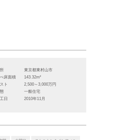
所
東京都東村山市
べ床面積
143.32m²
スト
2,500～3,000万円
態
一般住宅
工日
2010年11月