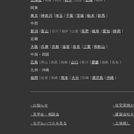
関東
東京
神奈川
埼玉
千葉
茨城
栃木
群馬
中部
新潟
富山
長野
岐阜
愛知
静岡
石川
福井
山梨
近畿
大阪
兵庫
京都
滋賀
奈良
三重
和歌山
中国・四国
広島
山口
愛媛
岡山
鳥取
島根
香川
徳島
高知
九州・沖縄
福岡
熊本
大分
鹿児島
沖縄
佐賀
長崎
宮崎
お知らせ
住宅実例
見学会・相談会
建築会社
モデルハウスを見る
土地探し