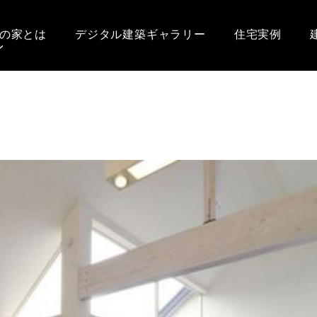
の家とは
デジタル建築ギャラリー
住宅実例