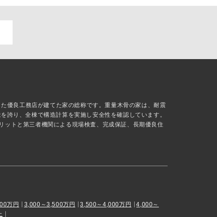
抜した優良工務店が建てた家の総称です。重量木骨の家は、耐震
能を誇り、全棟で構造計算を実施し安全性を確認しています。
リットと第三者機関による現場検査、完成保証、長期優良住
000万円
3,000～3,500万円
3,500～4,000万円
4,000～
上