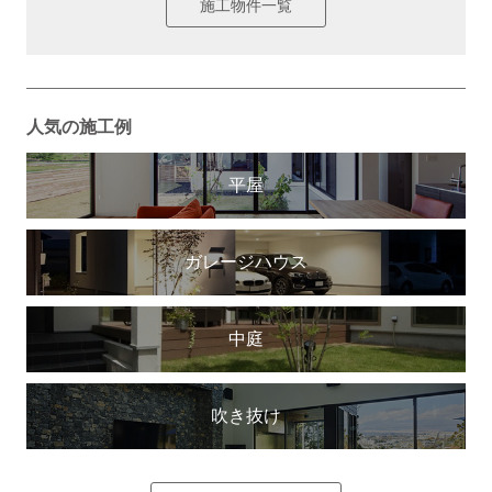
施工物件一覧
人気の施工例
平屋
ガレージハウス
中庭
吹き抜け