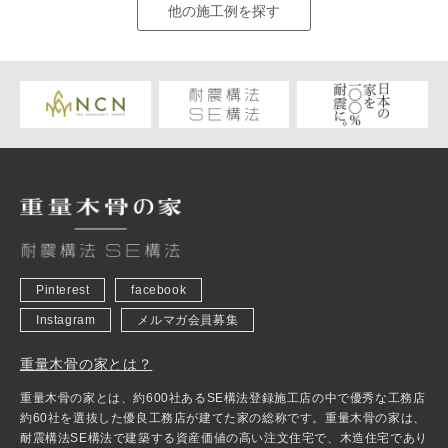
他の施工例を探す
Pinterest
facebook
Instagram
メルマガ会員募集
重量木骨の家とは？
重量木骨の家とは、約600社あるSE構法登録施工店の中で優秀な工務店
約60社を選抜した優良工務店が建てた家の総称です。重量木骨の家は、
耐震構法SE構法で建築する資産価値の高い注文住宅で、木造住宅であり