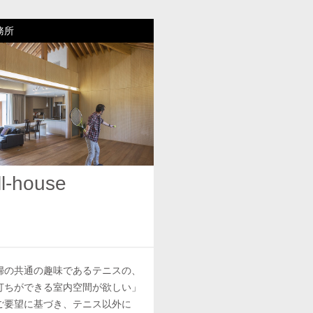
務所
ll-house
婦の共通の趣味であるテニスの、
打ちができる室内空間が欲しい」
ご要望に基づき、テニス以外に