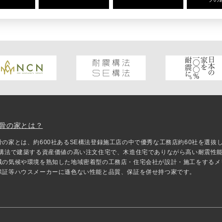
骨の家とは？
骨の家とは、約600社あるSE構法登録施工店の中で優秀な工務店約60社を選
E構法で建築する資産価値の高い注文住宅で、木造住宅でありながら高い耐震性
域の気候や環境を熟知した地域密着型の工務店・住宅会社が設計・施工をするメ
保証等ハウスメーカーに遜色ない性能と品質、保証を併せ持つ家です。