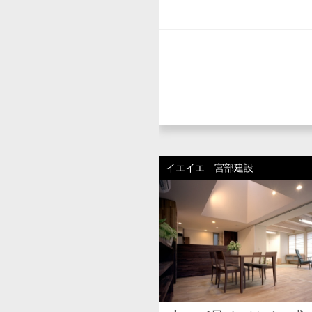
イエイエ 宮部建設