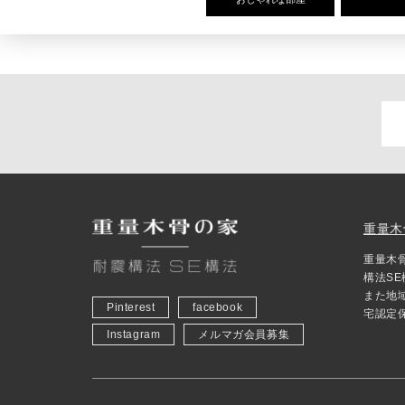
重量木
重量木
構法S
また地
Pinterest
facebook
宅認定
Instagram
メルマガ会員募集