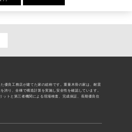
抜した優良工務店が建てた家の総称です。重量木骨の家は、耐震
能を誇り、全棟で構造計算を実施し安全性を確認しています。
リットと第三者機関による現場検査、完成保証、長期優良住