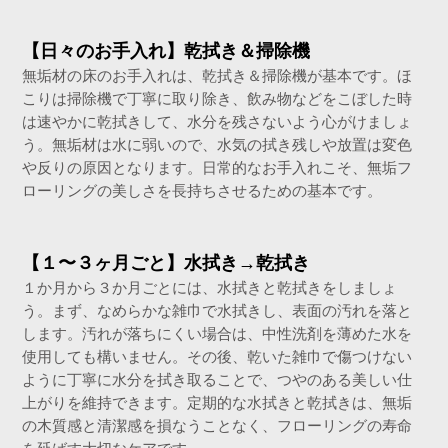
【日々のお手入れ】乾拭き＆掃除機
無垢材の床のお手入れは、乾拭き＆掃除機が基本です。ほ
こりは掃除機で丁寧に取り除き、飲み物などをこぼした時
は速やかに乾拭きして、水分を残さないよう心がけましょ
う。無垢材は水に弱いので、水気の拭き残しや放置は変色
や反りの原因となります。日常的なお手入れこそ、無垢フ
ローリングの美しさを長持ちさせるための基本です。
【１〜３ヶ月ごと】水拭き→乾拭き
１か月から３か月ごとには、水拭きと乾拭きをしましょ
う。まず、なめらかな雑巾で水拭きし、表面の汚れを落と
します。汚れが落ちにくい場合は、中性洗剤を薄めた水を
使用しても構いません。その後、乾いた雑巾で傷つけない
ように丁寧に水分を拭き取ることで、つやのある美しい仕
上がりを維持できます。定期的な水拭きと乾拭きは、無垢
の木質感と清潔感を損なうことなく、フローリングの寿命