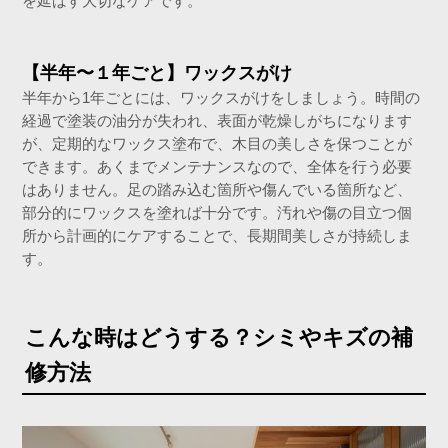
を延ばす大切なケアです。
【半年〜１年ごと】ワックスがけ
半年から1年ごとには、ワックスがけをしましょう。時間の
経過で塗装の油分が失われ、表面が乾燥しがちになります
が、定期的なワックス塗布で、木目の美しさを保つことが
できます。あくまでメンテナンスなので、全体を行う必要
はありません。足の踏み込む箇所や傷んでいる箇所など、
部分的にワックスを塗れば十分です。汚れや傷の目立つ個
所から計画的にケアすることで、長期間美しさが持続しま
す。
こんな時はどうする？シミやキズの補
修方法