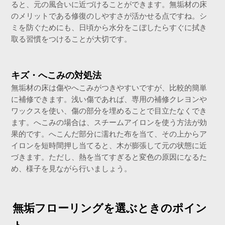
ると、元の風合いに近づけることができます。無垢材の床
のメリットである修復のしやすさが活かせる点ですね。シ
ミを防ぐためにも、日頃から水分をこぼしたらすぐに拭き
取る習慣をつけることが大切です。
キズ・へこみの対処法
無垢材の床は傷やへこみがつきやすいですが、比較的簡単
に補修できます。浅い傷であれば、専用の補修クレヨンや
ワックスを使い、傷の部分を埋めることで目立たなくでき
ます。へこみの場合は、スチームアイロンを使う方法が効
果的です。へこんだ部分に濡れた布を当て、その上からア
イロンを短時間押し当てると、木が膨張して元の状態に近
づきます。ただし、熱を当てすぎると変色の原因になるた
め、様子を見ながら行いましょう。
無垢フローリングを選ぶときのポイン