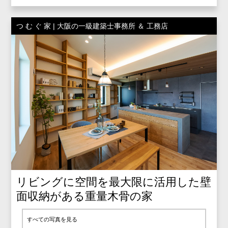
つ む ぐ 家 | 大阪の一級建築士事務所 ＆ 工務店
リビングに空間を最大限に活用した壁
面収納がある重量木骨の家
すべての写真を見る