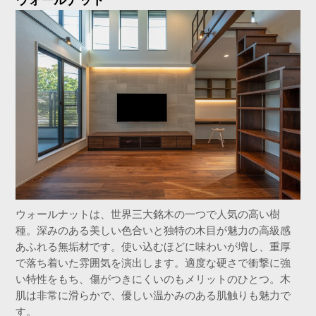
ウォールナットは、世界三大銘木の一つで人気の高い樹
種。深みのある美しい色合いと独特の木目が魅力の高級感
あふれる無垢材です。使い込むほどに味わいが増し、重厚
で落ち着いた雰囲気を演出します。適度な硬さで衝撃に強
い特性をもち、傷がつきにくいのもメリットのひとつ。木
肌は非常に滑らかで、優しい温かみのある肌触りも魅力で
す。