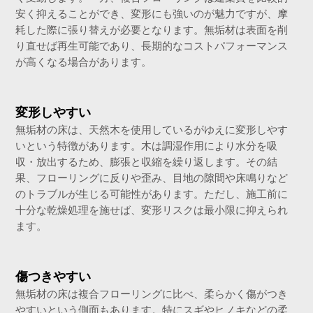
安く抑えることができ、変形にも強いのが魅力ですが、摩
耗した際に張り替えが必要となります。無垢材は表面を削
り直せば再生可能であり、長期的なコストパフォーマンス
が高くなる場合があります。
変形しやすい
無垢材の床は、天然木を使用しているがゆえに変形しやす
いという特徴があります。木は調湿作用により水分を吸
収・放出するため、膨張と収縮を繰り返します。その結
果、フローリングに反りや歪み、目地の隙間や床鳴りなど
のトラブルが生じる可能性があります。ただし、施工前に
十分な乾燥処理を施せば、変形リスクは最小限に抑えられ
ます。
傷つきやすい
無垢材の床は複合フローリングに比べ、柔らかく傷がつき
やすいという側面もあります。特にスギやヒノキなどの柔