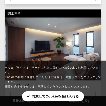
関工務所
当ウェブサイトは、サービス向上の目的のためCookieを利用していま
す。
Cookieの利用に同意していただける場合は、同意ボタンをクリックして
ください。
リビング
閲覧を続ける場合には、同意していただいたものといたします。
同意してCookieを受け入れる
すべての写真を見る
重量木骨の家とは？
建築会社を探す