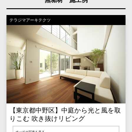
テラジマアーキテクツ
【東京都中野区】中庭から光と風を取
りこむ 吹き抜けリビング