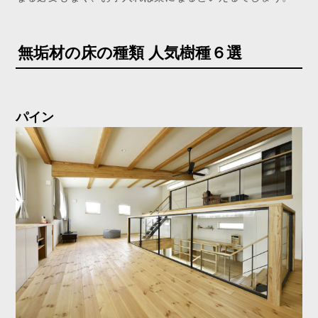
無垢材の床の種類 人気樹種６選
パイン