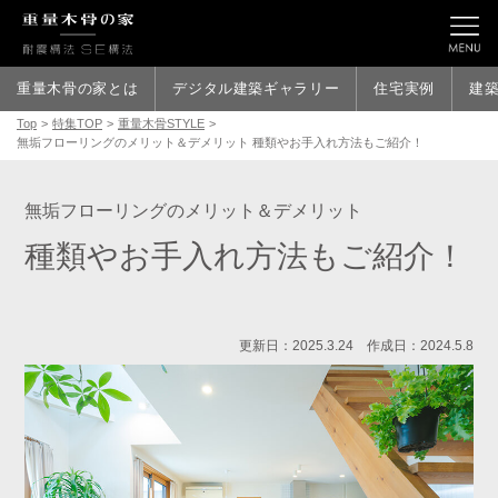
重量木骨の家とは
デジタル建築ギャラリー
住宅実例
建
Top
>
特集TOP
>
重量木骨STYLE
>
無垢フローリングのメリット＆デメリット 種類やお手入れ方法もご紹介！
無垢フローリングのメリット＆デメリット
種類やお手入れ方法もご紹介！
更新日：2025.3.24 作成日：2024.5.8