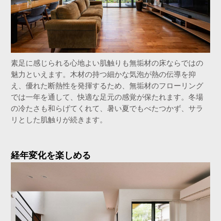
素足に感じられる心地よい肌触りも無垢材の床ならではの
魅力といえます。木材の持つ細かな気泡が熱の伝導を抑
え、優れた断熱性を発揮するため、無垢材のフローリング
では一年を通して、快適な足元の感覚が保たれます。冬場
の冷たさも和らげてくれて、暑い夏でもべたつかず、サラ
リとした肌触りが続きます。
経年変化を楽しめる