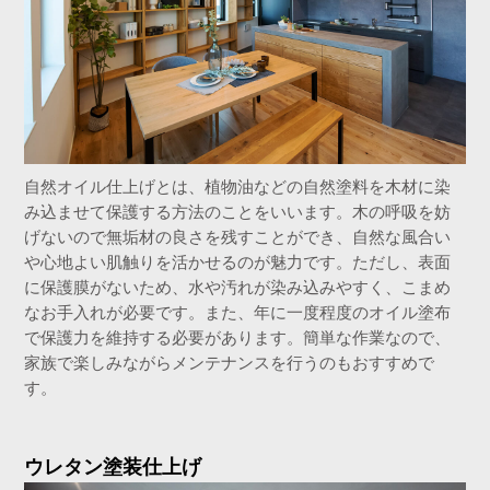
自然オイル仕上げとは、植物油などの自然塗料を木材に染
み込ませて保護する方法のことをいいます。木の呼吸を妨
げないので無垢材の良さを残すことができ、自然な風合い
や心地よい肌触りを活かせるのが魅力です。ただし、表面
に保護膜がないため、水や汚れが染み込みやすく、こまめ
なお手入れが必要です。また、年に一度程度のオイル塗布
で保護力を維持する必要があります。簡単な作業なので、
家族で楽しみながらメンテナンスを行うのもおすすめで
す。
ウレタン塗装仕上げ