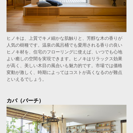
ヒノキは、上質でキメ細かな肌触りと、芳醇な木の香りが
人気の樹種です。温泉の風呂桶でも愛用される香りの良い
ヒノキ材を、住宅のフローリングに使えば、いつでも心地
よい癒しの空間を実現できます。ヒノキはリラックス効果
が高く、美しい木目の風合いも魅力的です。市場では価格
変動が激しく、時期によってはコストが高くなるのが難点
といえるでしょう。
カバ（バーチ）