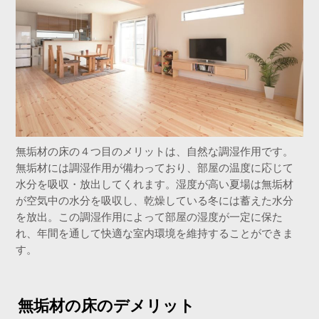
無垢材の床の４つ目のメリットは、自然な調湿作用です。
無垢材には調湿作用が備わっており、部屋の温度に応じて
水分を吸収・放出してくれます。湿度が高い夏場は無垢材
が空気中の水分を吸収し、乾燥している冬には蓄えた水分
を放出。この調湿作用によって部屋の湿度が一定に保た
れ、年間を通して快適な室内環境を維持することができま
す。
無垢材の床のデメリット