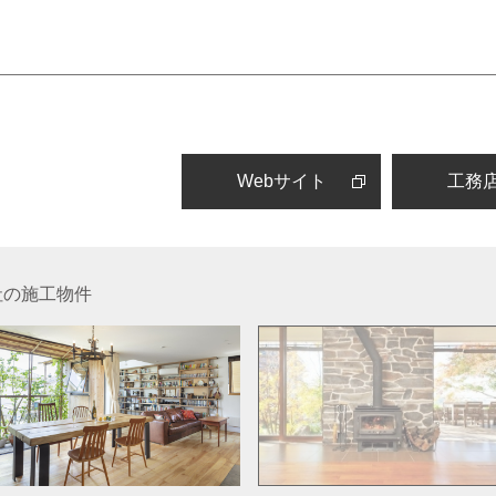
Webサイト
工務
社の施工物件