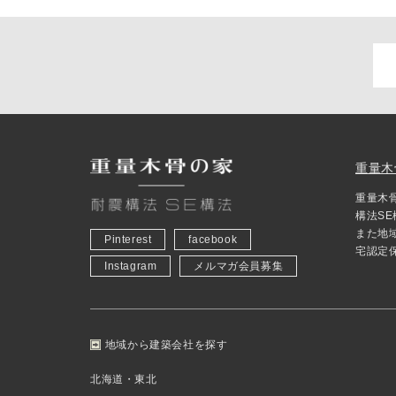
重量木
重量木
構法S
また地
Pinterest
facebook
宅認定
Instagram
メルマガ会員募集
地域から建築会社を探す
北海道・東北