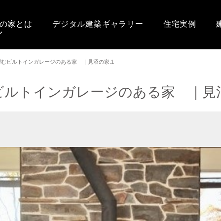
の家とは
デジタル建築ギャラリー
住宅実例
望むビルトインガレージのある家 ｜見沼の家.1
ビルトインガレージのある家 ｜見