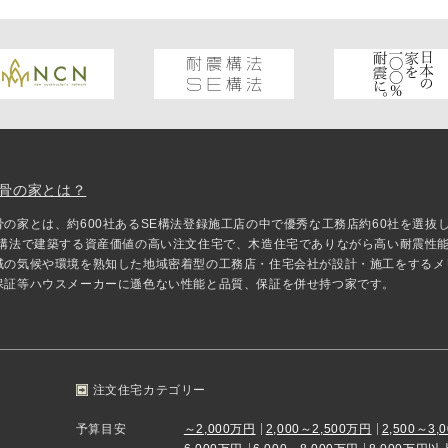
骨の家とは？
骨の家とは、約600社あるSE構法登録施工店の中で優秀な工務店約60社を選
E構法で建築する資産価値の高い注文住宅で、木造住宅でありながら高い耐震性
域の気候や環境を熟知した地域密着型の工務店・住宅会社が設計・施工をするメ
保証等ハウスメーカーに遜色ない性能と品質、保証を併せ持つ家です。
注文住宅カテゴリー
予算目安
～2,000万円
2,000～2,500万円
2,500～3,