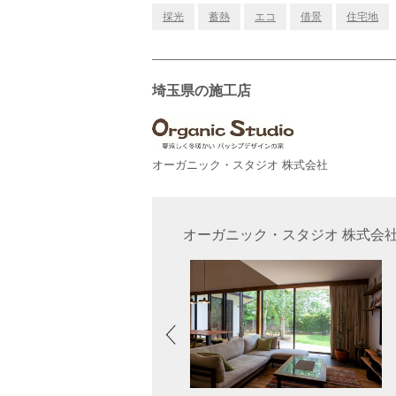
採光
蓄熱
エコ
借景
住宅地
埼玉県の施工店
オーガニック・スタジオ 株式会社
オーガニック・スタジオ 株式会