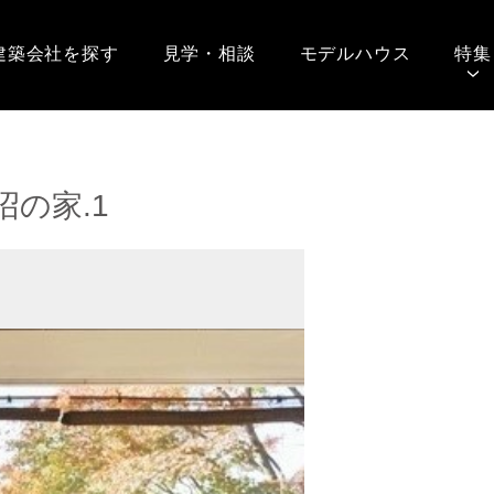
建築会社を探す
見学・相談
モデルハウス
特集
沼の家.1