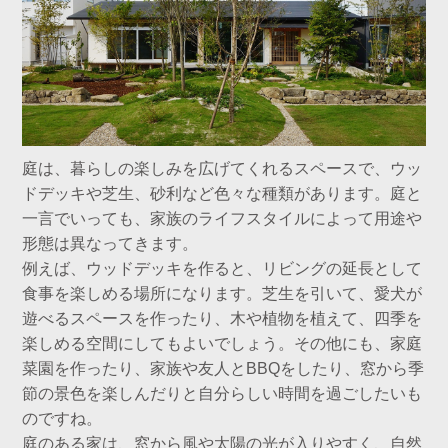
庭は、暮らしの楽しみを広げてくれるスペースで、ウッ
ドデッキや芝生、砂利など色々な種類があります。庭と
一言でいっても、家族のライフスタイルによって用途や
形態は異なってきます。
例えば、ウッドデッキを作ると、リビングの延長として
食事を楽しめる場所になります。芝生を引いて、愛犬が
遊べるスペースを作ったり、木や植物を植えて、四季を
楽しめる空間にしてもよいでしょう。その他にも、家庭
菜園を作ったり、家族や友人とBBQをしたり、窓から季
節の景色を楽しんだりと自分らしい時間を過ごしたいも
のですね。
庭のある家は、窓から風や太陽の光が入りやすく、自然