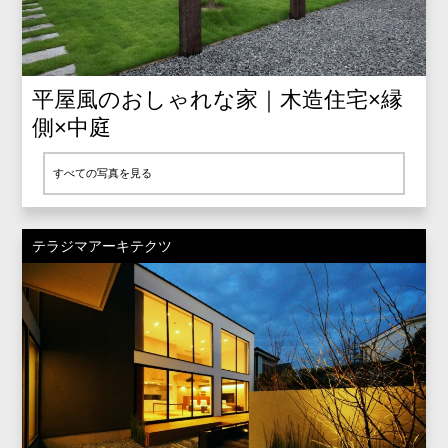
平屋風のおしゃれな家｜木造住宅×縁
側×中庭
すべての写真を見る
テラジマアーキテクツ