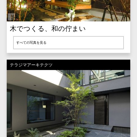
木でつくる、和の佇まい
すべての写真を見る
テラジマアーキテクツ