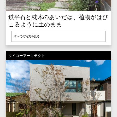
鉄平石と枕木のあいだは、植物がはび
こるように土のまま
すべての写真を見る
タイコーアーキテクト