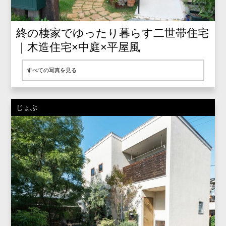
終の棲家でゆったり暮らす二世帯住宅
｜木造住宅×中庭×平屋風
すべての写真を見る
じょぶ