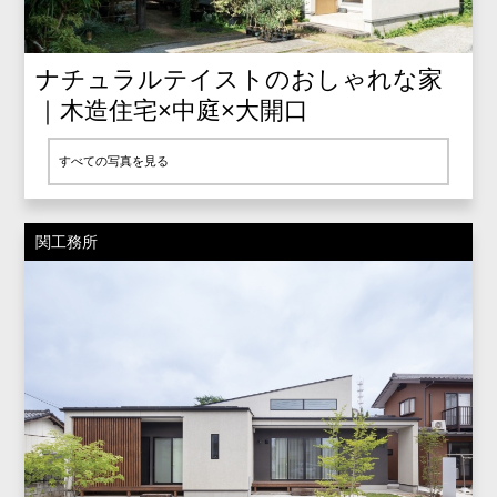
ナチュラルテイストのおしゃれな家
｜木造住宅×中庭×大開口
すべての写真を見る
関工務所