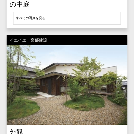
の中庭
すべての写真を見る
イエイエ 宮部建設
外観