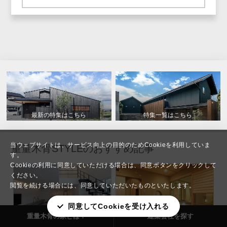
最新の特集はこちら
特集一覧はこちら
当ウェブサイトは、サービス向上の目的のためCookieを利用していま
重量木骨STYLEのおすすめ記事
す。
Cookieの利用に同意していただける場合は、同意ボタンをクリックして
ください。
閲覧を続ける場合には、同意していただいたものといたします。
同意してCookieを受け入れる
重量木骨の家とは？
建築会社を探す