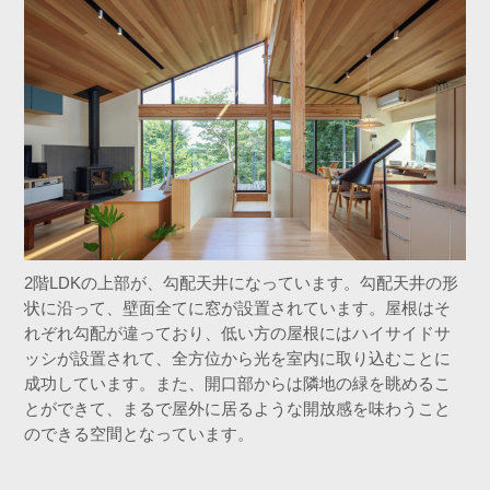
2階LDKの上部が、勾配天井になっています。勾配天井の形
状に沿って、壁面全てに窓が設置されています。屋根はそ
れぞれ勾配が違っており、低い方の屋根にはハイサイドサ
ッシが設置されて、全方位から光を室内に取り込むことに
成功しています。また、開口部からは隣地の緑を眺めるこ
とができて、まるで屋外に居るような開放感を味わうこと
のできる空間となっています。