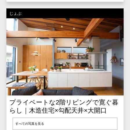
じょぶ
プライベートな2階リビングで寛ぐ暮
らし｜木造住宅×勾配天井×大開口
すべての写真を見る