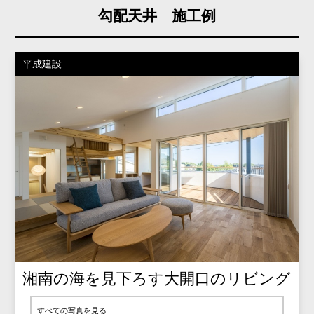
勾配天井 施工例
平成建設
湘南の海を見下ろす大開口のリビング
すべての写真を見る