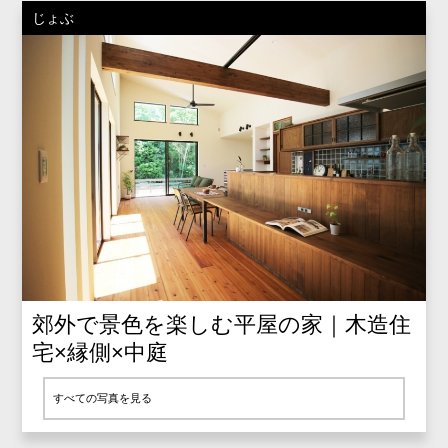
じょぶ
郊外で景色を楽しむ平屋の家｜木造住
宅×縁側×中庭
すべての写真を見る