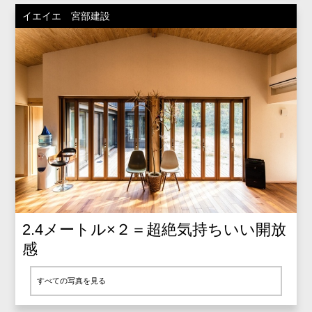
イエイエ 宮部建設
2.4メートル×２＝超絶気持ちいい開放
感
すべての写真を見る