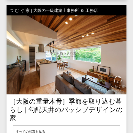
つ む ぐ 家 | 大阪の一級建築士事務所 ＆ 工務店
［大阪の重量木骨］季節を取り込む暮
らし | 勾配天井のパッシブデザインの
家
すべての写真を見る