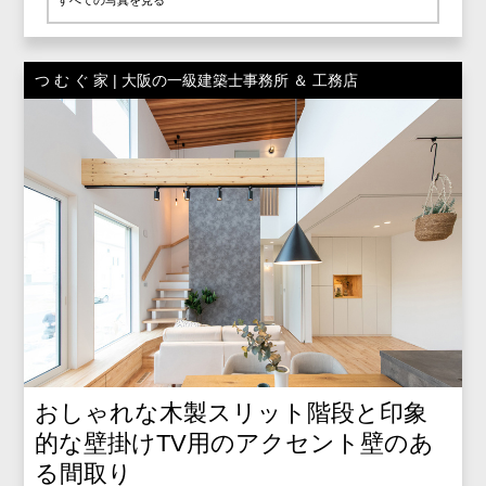
すべての写真を見る
つ む ぐ 家 | 大阪の一級建築士事務所 ＆ 工務店
おしゃれな木製スリット階段と印象
的な壁掛けTV用のアクセント壁のあ
る間取り