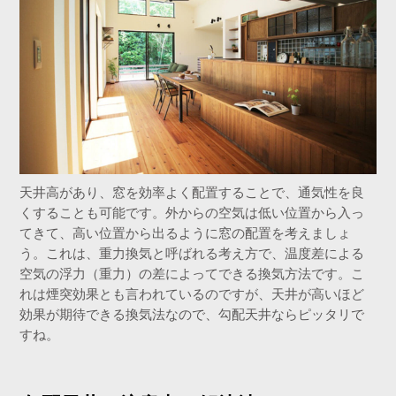
天井高があり、窓を効率よく配置することで、通気性を良
くすることも可能です。外からの空気は低い位置から入っ
てきて、高い位置から出るように窓の配置を考えましょ
う。これは、重力換気と呼ばれる考え方で、温度差による
空気の浮力（重力）の差によってできる換気方法です。こ
れは煙突効果とも言われているのですが、天井が高いほど
効果が期待できる換気法なので、勾配天井ならピッタリで
すね。