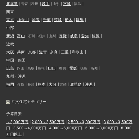
北海道
岩手
宮城
青森
秋田
山形
福島
関東
東京
神奈川
埼玉
千葉
茨城
栃木
群馬
中部
新潟
富山
長野
岐阜
愛知
静岡
石川
福井
山梨
近畿
大阪
兵庫
京都
滋賀
奈良
三重
和歌山
中国・四国
広島
山口
愛媛
岡山
鳥取
島根
香川
徳島
高知
九州・沖縄
福岡
熊本
大分
鹿児島
沖縄
佐賀
長崎
宮崎
注文住宅カテゴリー
予算目安
～2,000万円
2,000～2,500万円
2,500～3,000万円
3,000～3,500万
円
3,500～4,000万円
4,000～6,000万円
6,000～8,000万円
8,000
万円以上