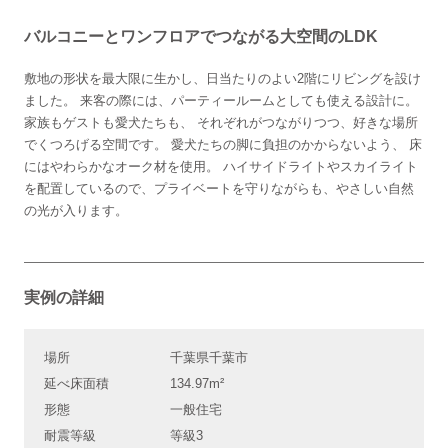
バルコニーとワンフロアでつながる大空間のLDK
敷地の形状を最大限に生かし、日当たりのよい2階にリビングを設け
ました。 来客の際には、パーティールームとしても使える設計に。
家族もゲストも愛犬たちも、 それぞれがつながりつつ、 好きな場所
でくつろげる空間です。 愛犬たちの脚に負担のかからないよう、 床
にはやわらかなオーク材を使用。 ハイサイドライトやスカイライト
を配置しているので、 プライベートを守りながらも、やさしい自然
の光が入ります。
実例の詳細
場所
千葉県千葉市
延べ床面積
134.97m²
形態
一般住宅
耐震等級
等級3