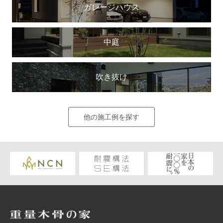
ガレージハウス
中庭
吹き抜け
他の施工例を探す