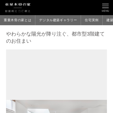
重量木骨の家とは
デジタル建築ギャラリー
住宅実例
建
やわらかな陽光が降り注ぐ、都市型3階建て
のお住まい