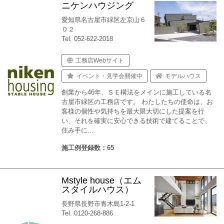
ニケンハウジング
愛知県名古屋市緑区左京山６
０２
Tel. 052-622-2018
工務店Webサイト
イベント・見学会開催中
モデルハウス
創業から46年、ＳＥ構法をメインに施工している名
古屋市緑区の工務店です。 わたしたちの使命は、お
客様の個性や気持ちを最大限大切にした提案を行
い、それを確実に安心できる技術で建てることで、
住み手に…
施工例登録数：65
Mstyle house（エム
スタイルハウス）
長野県長野市青木島1-2-1
Tel. 0120-268-886