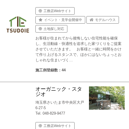
工務店Webサイト
イベント・見学会開催中
モデルハウス
土地探し対応
お客様が住まれてから後悔しない住宅性能を確保
し、生活動線・快適性を追求した家づくりをご提案
させていただきます。 お客様と一緒に時間をかけ
て作り上げるスタンスで、ほかにはないちょっとお
しゃれな住まいづく…
施工例登録数：44
オーガニック・スタ
ジオ
埼玉県さいたま市中央区大戸
6-27-5
Tel. 048-829-9477
工務店Webサイト