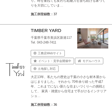
り。時を重ねても変わらぬ魅力を放ち続ける家づく
りを大切にしていま…
施工例登録数：37
TIMBER YARD
千葉県千葉市美浜区新港117
Tel. 043-248-7411
工務店Webサイト
イベント・見学会開催中
モデルハウス
土地探し対応
大正13年、私たちの歴史は千葉の小さな材木屋から
はじまりました。 それから 70年余り経った平成7
年、これまでにない新たな住まいづくりへの挑戦と
して、 家具・雑貨から住宅まで手がけるインテリア
ショ…
施工例登録数：36