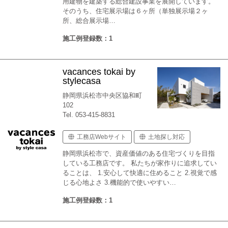
用建物を建築する総合建設事業を展開しています。
そのうち、住宅展示場は６ヶ所（単独展示場２ヶ
所、総合展示場…
施工例登録数：1
vacances tokai by
stylecasa
静岡県浜松市中央区協和町
102
Tel. 053-415-8831
工務店Webサイト
土地探し対応
静岡県浜松市で、資産価値のある住宅づくりを目指
している工務店です。 私たちが家作りに追求してい
ることは、 1.安心して快適に住めること 2.視覚で感
じる心地よさ 3.機能的で使いやすい…
施工例登録数：1