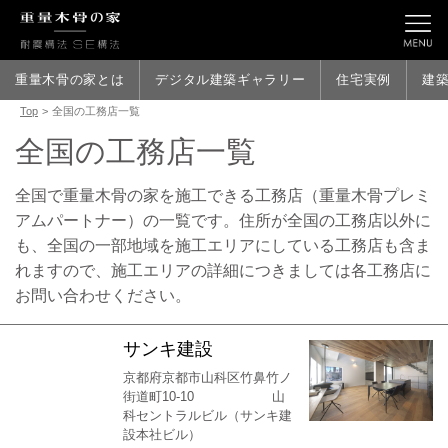
重量木骨の家とは
デジタル建築ギャラリー
住宅実例
建
Top
>
全国の工務店一覧
全国の工務店一覧
全国で重量木骨の家を施工できる工務店（重量木骨プレミ
アムパートナー）の一覧です。住所が全国の工務店以外に
も、全国の一部地域を施工エリアにしている工務店も含ま
れますので、施工エリアの詳細につきましては各工務店に
お問い合わせください。
サンキ建設
京都府京都市山科区竹鼻竹ノ
街道町10-10 山
科セントラルビル（サンキ建
設本社ビル）