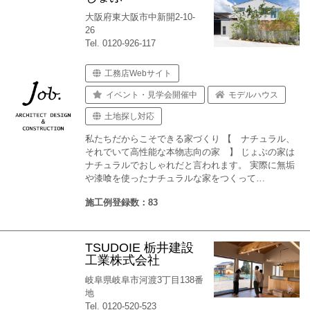
大阪府東大阪市中新開2-10-
26
Tel. 0120-926-117
工務店Webサイト
イベント・見学会開催中
モデルハウス
土地探し対応
私たちだからこそできる家づくり 【 ナチュラル、
それでいて高性能な本物志向の家 】 じょぶの家は
ナチュラルでおしゃれだと言われます。 実際に無垢
や漆喰を使ったナチュラルな家をつくって…
施工例登録数：83
TSUDOIE 栃井建設
工業株式会社
岐阜県岐阜市河渡3丁目138番
地
Tel. 0120-520-523