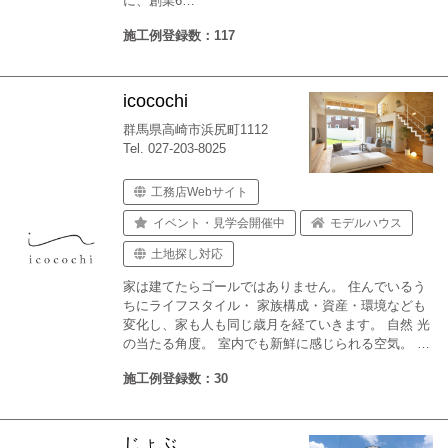
に、創業6…
施工例登録数：117
icocochi
群馬県高崎市浜尻町1112
Tel. 027-203-8025
工務店Webサイト
イベント・見学会開催中
モデルハウス
土地探し対応
家は建てたらゴールではありません。 住んでいるう
ちにライフスタイル・ 家族構成・資産・環境なども
変化し、家も人も同じ歳月を経ていきます。 自然 光
の当たる角度。 室内でも新鮮に感じられる空気。 …
施工例登録数：30
じょぶ