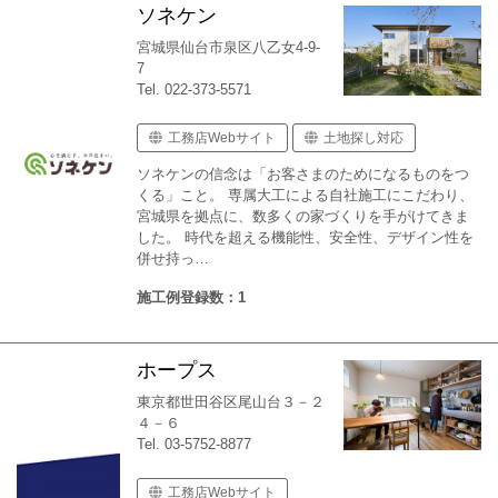
ソネケン
宮城県仙台市泉区八乙女4-9-
7
Tel. 022-373-5571
工務店Webサイト
土地探し対応
ソネケンの信念は「お客さまのためになるものをつ
くる」こと。 専属大工による自社施工にこだわり、
宮城県を拠点に、数多くの家づくりを手がけてきま
した。 時代を超える機能性、安全性、デザイン性を
併せ持っ…
施工例登録数：1
ホープス
東京都世田谷区尾山台３－２
４－６
Tel. 03-5752-8877
工務店Webサイト