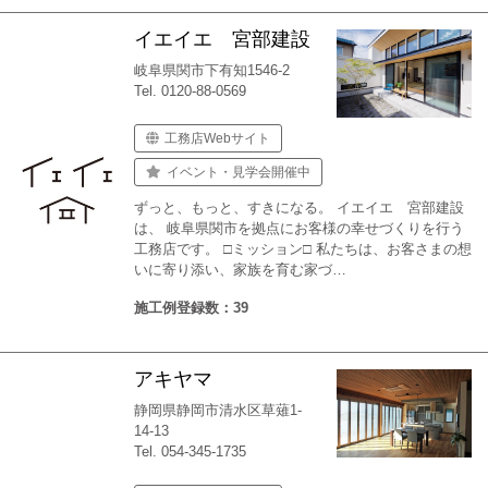
イエイエ 宮部建設
岐阜県関市下有知1546-2
Tel. 0120-88-0569
工務店Webサイト
イベント・見学会開催中
ずっと、もっと、すきになる。 イエイエ 宮部建設
は、 岐阜県関市を拠点にお客様の幸せづくりを行う
工務店です。 □ミッション□ 私たちは、お客さまの想
いに寄り添い、家族を育む家づ…
施工例登録数：39
アキヤマ
静岡県静岡市清水区草薙1-
14-13
Tel. 054-345-1735