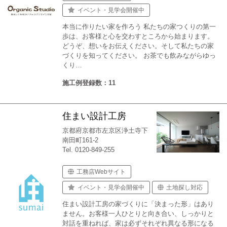
イベント・見学会開催中
本当に作りたい家を作ろう 私たちの家つくりの第一
歩は、お客様と心を交わすところから始まります。
どうぞ、想いをお伝えください。そして私たちの家
づくりを知ってください。 お茶でも飲みながらゆっ
くり…
施工例登録数：11
住まい設計工房
京都府京都市左京区浄土寺下
南田町161-2
Tel. 0120-849-255
工務店Webサイト
イベント・見学会開催中
土地探し対応
住まい設計工房の家づくりに「決まった形」はあり
ません。お客様一人ひとりと向き合い、しっかりと
対話を重ねれば、家は必ずそれぞれ異なる形になる