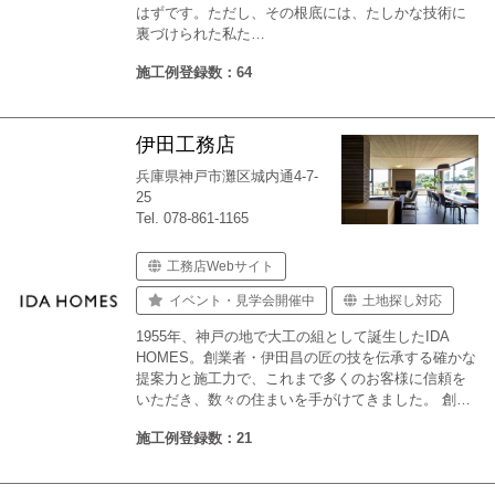
はずです。ただし、その根底には、たしかな技術に
裏づけられた私た…
施工例登録数：64
伊田工務店
兵庫県神戸市灘区城内通4-7-
25
Tel. 078-861-1165
工務店Webサイト
イベント・見学会開催中
土地探し対応
1955年、神戸の地で大工の組として誕生したIDA
HOMES。創業者・伊田昌の匠の技を伝承する確かな
提案力と施工力で、これまで多くのお客様に信頼を
いただき、数々の住まいを手がけてきました。 創…
施工例登録数：21