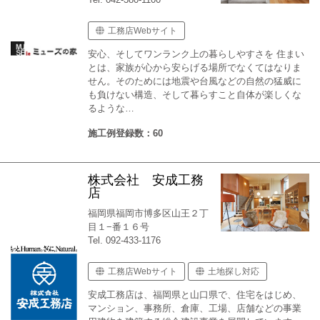
工務店Webサイト
安心、そしてワンランク上の暮らしやすさを 住まい
とは、家族が心から安らげる場所でなくてはなりま
せん。そのためには地震や台風などの自然の猛威に
も負けない構造、そして暮らすこと自体が楽しくな
るような…
施工例登録数：60
株式会社 安成工務
店
福岡県福岡市博多区山王２丁
目１−番１６号
Tel. 092-433-1176
工務店Webサイト
土地探し対応
安成工務店は、福岡県と山口県で、住宅をはじめ、
マンション、事務所、倉庫、工場、店舗などの事業